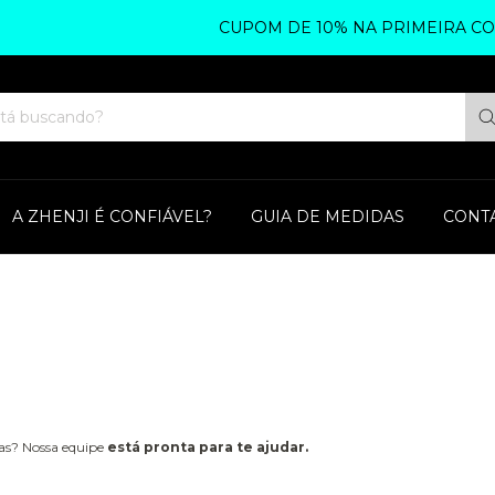
CUPOM DE 10% NA PRIMEIRA COMP
A ZHENJI É CONFIÁVEL?
GUIA DE MEDIDAS
CONT
ias? Nossa equipe
está pronta para te ajudar.