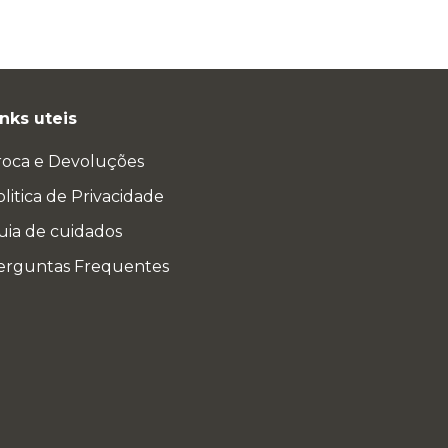
inks uteis
roca e Devoluções
litica de Privacidade
uia de cuidados
erguntas Frequentes