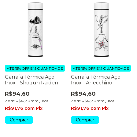
ATÉ 15% OFF
EM QUANTIDADE
ATÉ 15% OFF
EM QUANTIDADE
Garrafa Térmica Aço
Garrafa Térmica Aço
Inox - Shogun Raiden
Inox - Arlecchino
R$94,60
R$94,60
2
x
de
R$47,30
sem juros
2
x
de
R$47,30
sem juros
R$91,76
com
Pix
R$91,76
com
Pix
Comprar
Comprar