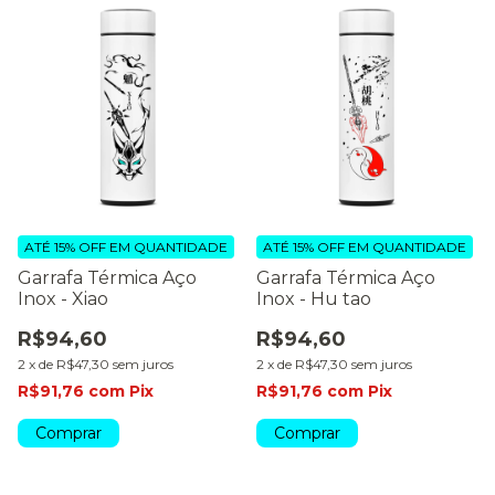
ATÉ 15% OFF
EM QUANTIDADE
ATÉ 15% OFF
EM QUANTIDADE
Garrafa Térmica Aço
Garrafa Térmica Aço
Inox - Xiao
Inox - Hu tao
R$94,60
R$94,60
2
x
de
R$47,30
sem juros
2
x
de
R$47,30
sem juros
R$91,76
com
Pix
R$91,76
com
Pix
Comprar
Comprar