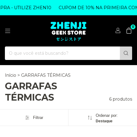
A - UTILIZE ZHEN10
CUPOM DE 10% NA PRIMEIRA COMP
0
Início
>
GARRAFAS TÉRMICAS
GARRAFAS
TÉRMICAS
6 produtos
Ordenar por:
Filtrar
Destaque