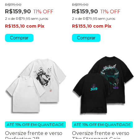
R$179,90
R$179,90
R$159,90
R$159,90
11
% OFF
11
% OFF
2
x
de
R$79,95
sem juros
2
x
de
R$79,95
sem juros
R$155,10
com
Pix
R$155,10
com
Pix
Comprar
Comprar
ATÉ 15% OFF
EM QUANTIDADE
ATÉ 15% OFF
EM QUANTIDADE
Oversize frente e verso
Oversize frente e verso