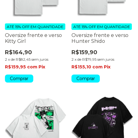
ATÉ 15% OFF
EM QUANTIDADE
ATÉ 15% OFF
EM QUANTIDADE
Oversize frente e verso
Oversize frente e verso
Kitty Girl
Hunter Shido
R$164,90
R$159,90
2
x
de
R$82,45
sem juros
2
x
de
R$79,95
sem juros
R$159,95
com
Pix
R$155,10
com
Pix
Comprar
Comprar