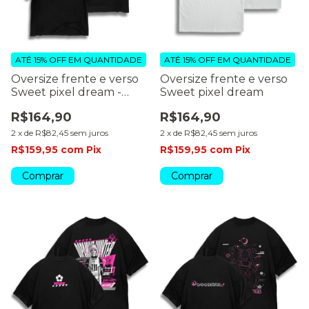
ATÉ 15% OFF
EM QUANTIDADE
ATÉ 15% OFF
EM QUANTIDADE
Oversize frente e verso
Oversize frente e verso
Sweet pixel dream -
Sweet pixel dream
dark colors
R$164,90
R$164,90
2
x
de
R$82,45
sem juros
2
x
de
R$82,45
sem juros
R$159,95
com
Pix
R$159,95
com
Pix
Comprar
Comprar