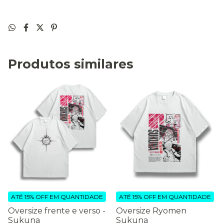
Produtos similares
ATÉ 15% OFF
EM QUANTIDADE
ATÉ 15% OFF
EM QUANTIDADE
Oversize frente e verso -
Oversize Ryomen
Sukuna
Sukuna