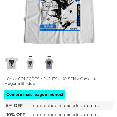
Início
>
COLEÇÕES
>
JUJUTSU KAISEN
>
Camiseta
Megumi Shadows
Compre mais, pague menos!
5% OFF
comprando 3 unidades ou mais
10% OFF
comprando 4 unidades ou mais