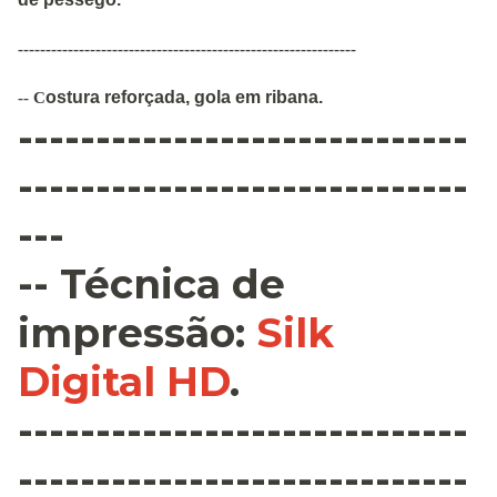
-------------------------------------------------------------
ostura
reforçada
,
gola em ribana
.
--
C
-----------------------------
-----------------------------
---
--
Técnica de
impressão
:
Silk
Digital HD
.
-----------------------------
-----------------------------