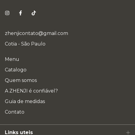
zhenjicontato@gmail.com
Cotia - São Paulo
Menu
Catalogo
Quem somos
A ZHENJI é confiável?
Guia de medidas
Contato
Links uteis