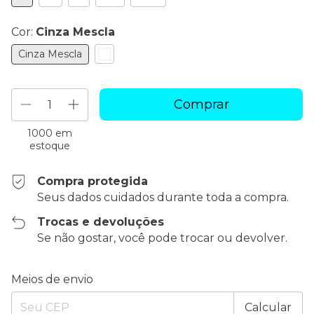
Cor:
Cinza Mescla
Cinza Mescla
1000
em
estoque
Compra protegida
Seus dados cuidados durante toda a compra.
Trocas e devoluções
Se não gostar, você pode trocar ou devolver.
Entregas para o CEP:
Alterar CEP
Meios de envio
Calcular