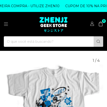
IRA COMPRA - UTILIZE ZHEN10
CUPOM DE 10% NA PRIM
0
1
/
4