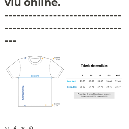
viu online.
-----------------------------
-----------------------------
---