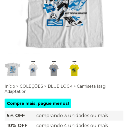
Início
>
COLEÇÕES
>
BLUE LOCK
>
Camiseta Isagi
Adaptation
Compre mais, pague menos!
5% OFF
comprando 3 unidades ou mais
10% OFF
comprando 4 unidades ou mais