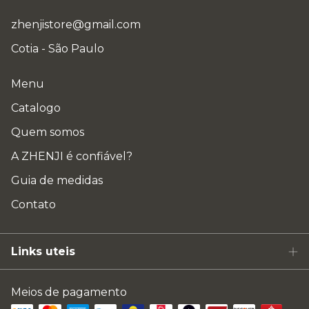
zhenjistore@gmail.com
Cotia - São Paulo
Menu
Catalogo
Quem somos
A ZHENJI é confiável?
Guia de medidas
Contato
Links uteis
Meios de pagamento