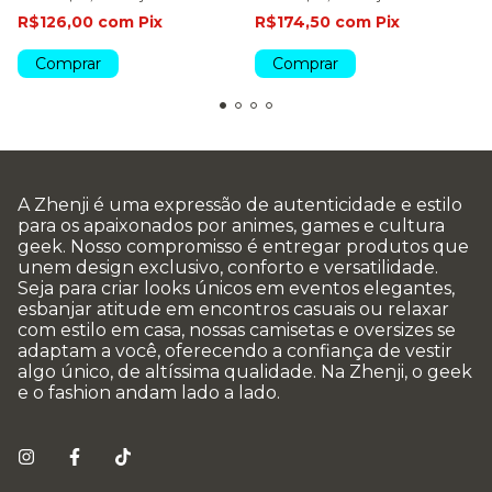
R$126,00
com
Pix
R$174,50
com
Pix
Comprar
Comprar
A Zhenji é uma expressão de autenticidade e estilo
para os apaixonados por animes, games e cultura
geek. Nosso compromisso é entregar produtos que
unem design exclusivo, conforto e versatilidade.
Seja para criar looks únicos em eventos elegantes,
esbanjar atitude em encontros casuais ou relaxar
com estilo em casa, nossas camisetas e oversizes se
adaptam a você, oferecendo a confiança de vestir
algo único, de altíssima qualidade. Na Zhenji, o geek
e o fashion andam lado a lado.