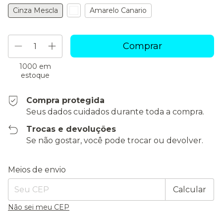
Cinza Mescla
Amarelo Canario
1000
em
estoque
Compra protegida
Seus dados cuidados durante toda a compra.
Trocas e devoluções
Se não gostar, você pode trocar ou devolver.
Entregas para o CEP:
Alterar CEP
Meios de envio
Calcular
Não sei meu CEP