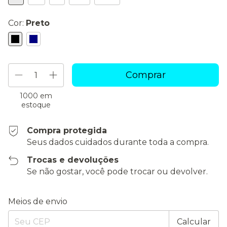
Cor:
Preto
1000
em
estoque
Compra protegida
Seus dados cuidados durante toda a compra.
Trocas e devoluções
Se não gostar, você pode trocar ou devolver.
Entregas para o CEP:
Alterar CEP
Meios de envio
Calcular