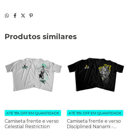
Produtos similares
ATÉ 15% OFF
EM QUANTIDADE
ATÉ 15% OFF
EM QUANTIDADE
Camiseta frente e verso
Camiseta frente e verso
Celestial Restriction
Disciplined Nanami -