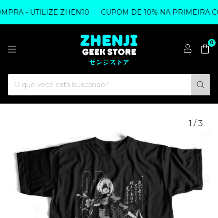
RA - UTILIZE ZHEN10
CUPOM DE 10% NA PRIMEIRA COM
0
1
/
3