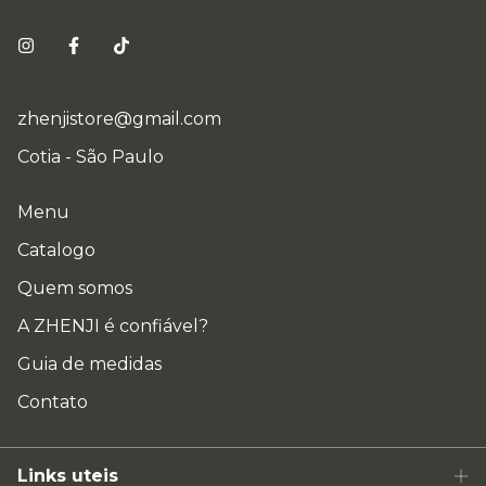
zhenjistore@gmail.com
Cotia - São Paulo
Menu
Catalogo
Quem somos
A ZHENJI é confiável?
Guia de medidas
Contato
Links uteis