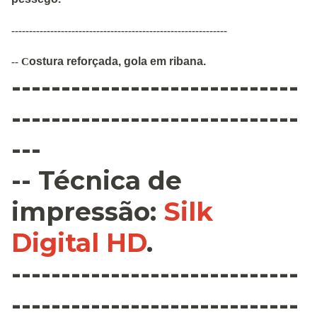
-------------------------------------------------------------
ostura
reforçada
,
gola em ribana
.
--
C
-----------------------------
-----------------------------
---
--
Técnica de
impressão
:
Silk
Digital HD
.
-----------------------------
-----------------------------