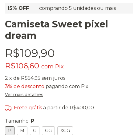
15% OFF
comprando 5 unidades ou mais
Camiseta Sweet pixel
dream
R$109,90
R$106,60
com
Pix
2
x de
R$54,95
sem juros
3% de desconto
pagando com Pix
Ver mais detalhes
Frete grátis
a partir de
R$400,00
Tamanho:
P
P
M
G
GG
XGG