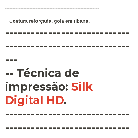
-------------------------------------------------------------
ostura
reforçada
,
gola em ribana
.
--
C
-----------------------------
-----------------------------
---
--
Técnica de
impressão
:
Silk
Digital HD
.
-----------------------------
-----------------------------