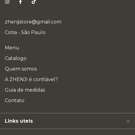
zhenjistore@gmail.com
Cotia - São Paulo
Menu
Catalogo
Quem somos
A ZHENJI é confiável?
Guia de medidas
Contato
Links uteis