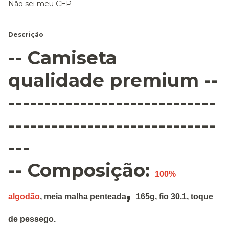
Não sei meu CEP
Descrição
-- Camiseta
qualidade premium --
-----------------------------
-----------------------------
---
-- Composição:
100%
,
algodão
,
meia malha penteada
165g
,
fio 30.1, toque
de pessego.