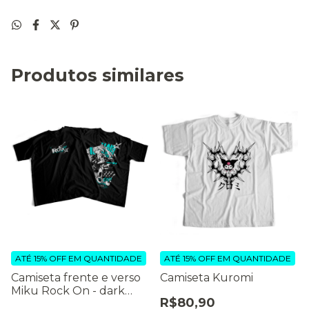
Produtos similares
ATÉ 15% OFF
EM QUANTIDADE
ATÉ 15% OFF
EM QUANTIDADE
Camiseta frente e verso
Camiseta Kuromi
Miku Rock On - dark
R$80,90
colors