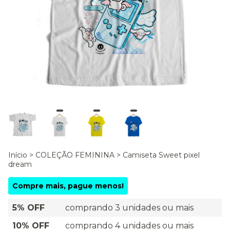
Início
>
COLEÇÃO FEMININA
>
Camiseta Sweet pixel
dream
Compre mais, pague menos!
5% OFF
comprando 3 unidades ou mais
10% OFF
comprando 4 unidades ou mais