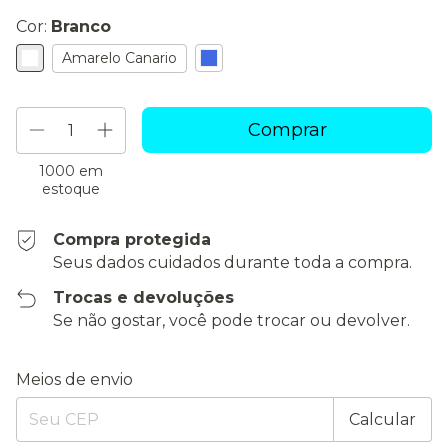
Cor:
Branco
Amarelo Canario
1000
em
estoque
Compra protegida
Seus dados cuidados durante toda a compra.
Trocas e devoluções
Se não gostar, você pode trocar ou devolver.
Entregas para o CEP:
Alterar CEP
Meios de envio
Calcular