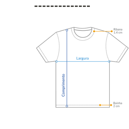
--------------