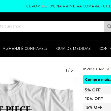
CUPOM DE 10% NA PRIMEIRA COMPRA - UTILIZE Z
A ZHENJI É CONFIÁVEL?
GUIA DE MEDIDAS
CONT
Início
>
CAMISE
1
/
3
Compre mais,
5% OFF
10% OFF
15% OFF