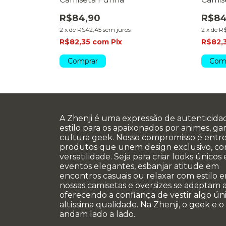
R$84,90
R$84
2
x
de
R$42,45
sem juros
2
x
de
R$
R$82,35
com
Pix
R$82,
Comprar
Com
A Zhenji é uma expressão de autenticida
estilo para os apaixonados por animes, g
cultura geek. Nosso compromisso é entr
produtos que unem design exclusivo, co
versatilidade. Seja para criar looks únicos
eventos elegantes, esbanjar atitude em
encontros casuais ou relaxar com estilo e
nossas camisetas e oversizes se adaptam a
oferecendo a confiança de vestir algo úni
altíssima qualidade. Na Zhenji, o geek e o
andam lado a lado.