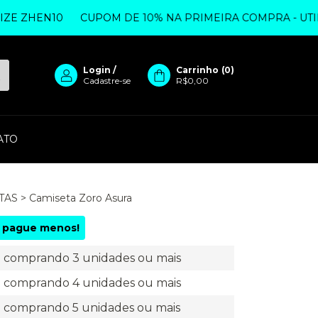
HEN10
CUPOM DE 10% NA PRIMEIRA COMPRA - UTILIZE 
Login
/
Carrinho
(
0
)
Cadastre-se
R$0,00
ATO
TAS
>
Camiseta Zoro Asura
 pague menos!
comprando 3 unidades ou mais
comprando 4 unidades ou mais
comprando 5 unidades ou mais