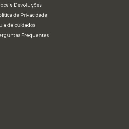
roca e Devoluções
litica de Privacidade
uia de cuidados
erguntas Frequentes