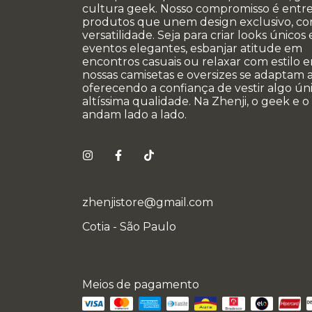
cultura geek. Nosso compromisso é entr
produtos que unem design exclusivo, co
versatilidade. Seja para criar looks únicos
eventos elegantes, esbanjar atitude em
encontros casuais ou relaxar com estilo e
nossas camisetas e oversizes se adaptam a
oferecendo a confiança de vestir algo úni
altíssima qualidade. Na Zhenji, o geek e o
andam lado a lado.
zhenjistore@gmail.com
Cotia - São Paulo
Meios de pagamento