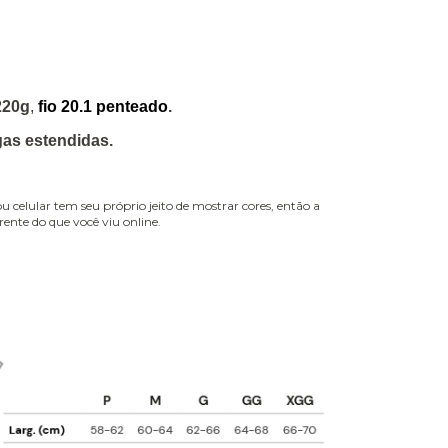
220g
,
fio 20.1 penteado
.
as estendidas.
celular tem seu próprio jeito de mostrar cores, então a
ente do que você viu online.