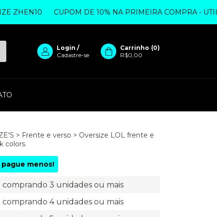
ZHEN10
CUPOM DE 10% NA PRIMEIRA COMPRA - UTILIZE
Login
/
Carrinho
(
0
)
Cadastre-se
R$0,00
ATO
ZE'S
>
Frente e verso
>
Oversize LOL frente e
k colors
 pague menos!
comprando 3 unidades ou mais
comprando 4 unidades ou mais