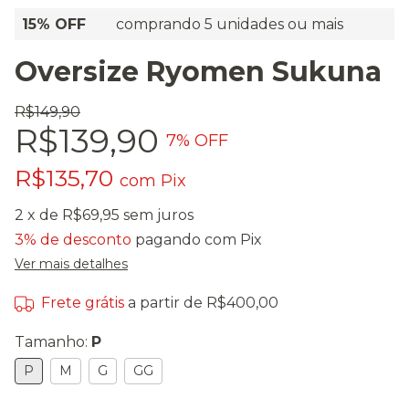
15% OFF
comprando 5 unidades ou mais
Oversize Ryomen Sukuna
R$149,90
R$139,90
7
% OFF
R$135,70
com
Pix
2
x de
R$69,95
sem juros
3% de desconto
pagando com Pix
Ver mais detalhes
Frete grátis
a partir de
R$400,00
Tamanho:
P
P
M
G
GG