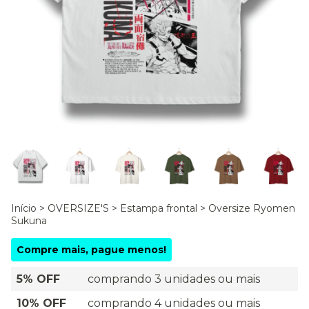
Início
>
OVERSIZE'S
>
Estampa frontal
>
Oversize Ryomen
Sukuna
Compre mais, pague menos!
5% OFF
comprando 3 unidades ou mais
10% OFF
comprando 4 unidades ou mais