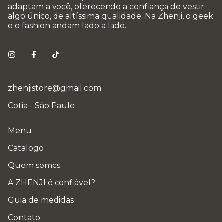
adaptam a você, oferecendo a confiança de vestir
algo único, de altíssima qualidade. Na Zhenji, o geek
e o fashion andam lado a lado.
zhenjistore@gmail.com
Cotia - São Paulo
Menu
Catalogo
Quem somos
A ZHENJI é confiável?
Guia de medidas
Contato