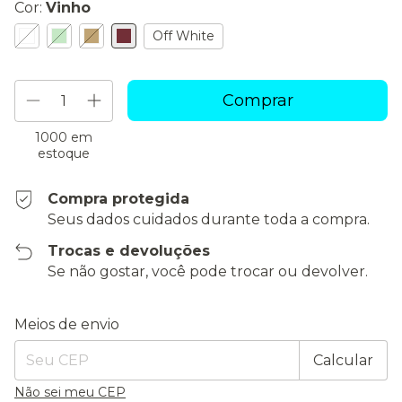
Cor:
Vinho
Off White
1000
em
estoque
Compra protegida
Seus dados cuidados durante toda a compra.
Trocas e devoluções
Se não gostar, você pode trocar ou devolver.
Entregas para o CEP:
Alterar CEP
Meios de envio
Calcular
Não sei meu CEP