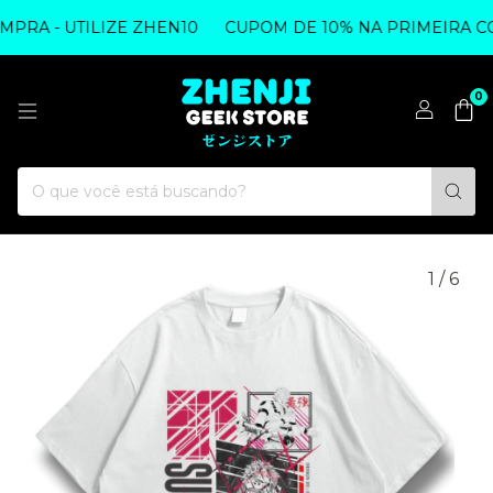
RA - UTILIZE ZHEN10
CUPOM DE 10% NA PRIMEIRA COM
0
1
/
6