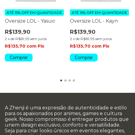
ATÉ 15% OFF
EM QUANTIDADE
ATÉ 15% OFF
EM QUANTIDADE
Oversize LOL - Yasuo
Oversize LOL - Kayn
R$139,90
R$139,90
2
x
de
R$69,95
sem juros
2
x
de
R$69,95
sem juros
R$135,70
com
Pix
R$135,70
com
Pix
Comprar
Comprar
A Zhenji é uma expressão de autenticidade e estilo
para os apaixonados por animes, games e cultura
geek. Nosso compromisso é entregar produtos que
unem design exclusivo, conforto e versatilidade.
Seja para criar looks únicos em eventos elegantes,