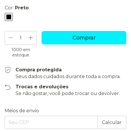
Cor:
Preto
1000
em
estoque
Compra protegida
Seus dados cuidados durante toda a compra.
Trocas e devoluções
Se não gostar, você pode trocar ou devolver.
Entregas para o CEP:
Alterar CEP
Meios de envio
Calcular