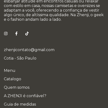
esbanjar atitude em encontros casuais ou relaxar
com estilo em casa, nossas camisetas e oversizes se
adaptam a você, oferecendo a confiança de vestir
algo único, de altíssima qualidade. Na Zhenji, o geek
e o fashion andam lado a lado.
zhenjicontato@gmail.com
Cotia - São Paulo
Menu
Catalogo
Quem somos
A ZHENJI é confiável?
Guia de medidas