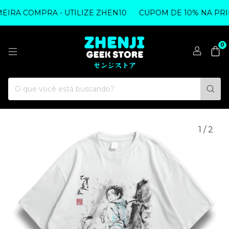
IRA COMPRA - UTILIZE ZHEN10
CUPOM DE 10% NA PRIME
0
1
/
2