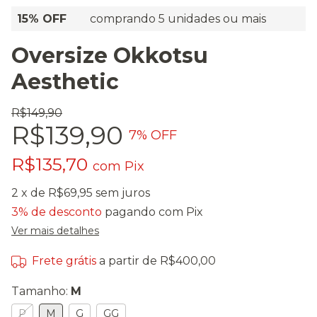
15% OFF
comprando 5 unidades ou mais
Oversize Okkotsu
Aesthetic
R$149,90
R$139,90
7
% OFF
R$135,70
com
Pix
2
x de
R$69,95
sem juros
3% de desconto
pagando com Pix
Ver mais detalhes
Frete grátis
a partir de
R$400,00
Tamanho:
M
P
M
G
GG