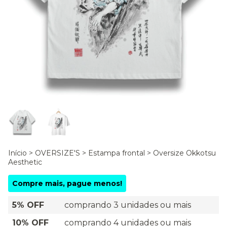
Início
>
OVERSIZE'S
>
Estampa frontal
>
Oversize Okkotsu
Aesthetic
Compre mais, pague menos!
5% OFF
comprando 3 unidades ou mais
10% OFF
comprando 4 unidades ou mais