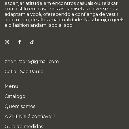
esbanjar atitude em encontros casuais ou relaxar
com estilo em casa, nossas camisetas e oversizes se
adaptam a você, oferecendo a confiança de vestir
algo único, de altíssima qualidade. Na Zhenji, o geek
e o fashion andam lado a lado.
zhenjistore@gmail.com
Cotia - São Paulo
Menu
Catalogo
Quem somos
A ZHENJI é confiável?
Guia de medidas