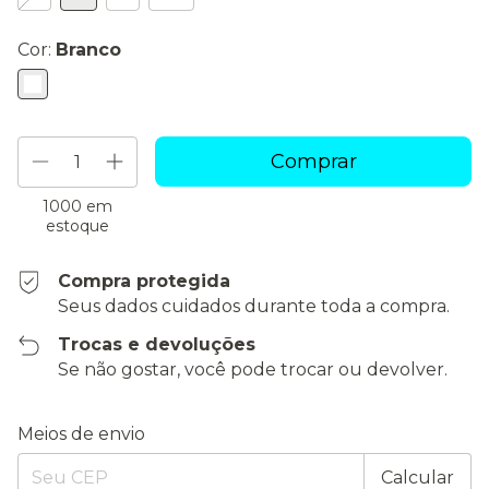
Cor:
Branco
1000
em
estoque
Compra protegida
Seus dados cuidados durante toda a compra.
Trocas e devoluções
Se não gostar, você pode trocar ou devolver.
Entregas para o CEP:
Alterar CEP
Meios de envio
Calcular