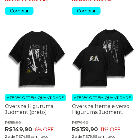
Comprar
Comprar
ATÉ 15% OFF
EM QUANTIDADE
ATÉ 15% OFF
EM QUANTIDADE
Oversize Higuruma
Oversize frente e verso
Judment (preto)
Higuruma Judment
(preto)
R$159,90
R$179,90
R$149,90
R$159,90
6
% OFF
11
% OFF
2
x
de
R$74,95
sem juros
2
x
de
R$79,95
sem juros