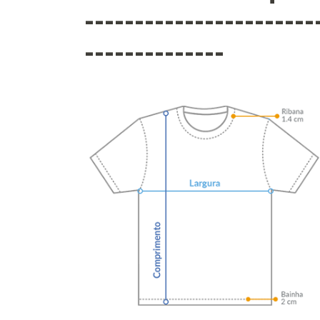
-----------------------
--------------