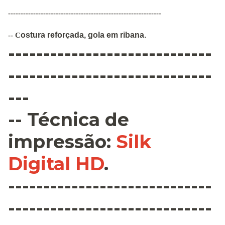
-------------------------------------------------------------
ostura
reforçada
,
gola em ribana
.
--
C
-----------------------------
-----------------------------
---
--
Técnica de
impressão
:
Silk
Digital HD
.
-----------------------------
-----------------------------