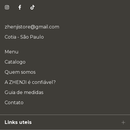
zhenjistore@gmail.com
Cotia - São Paulo
Menu
Catalogo
Quem somos
A ZHENJI é confiável?
Guia de medidas
Contato
Links uteis