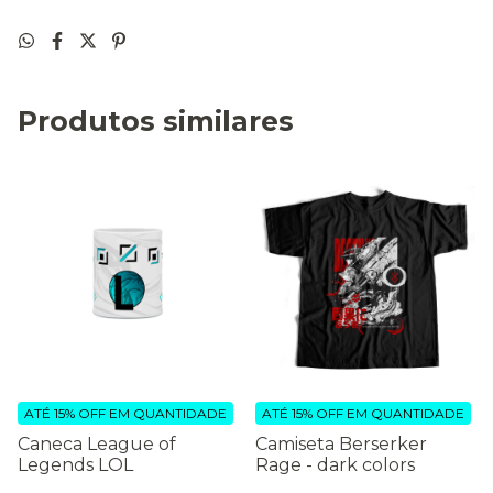
Produtos similares
ATÉ 15% OFF
EM QUANTIDADE
ATÉ 15% OFF
EM QUANTIDADE
Caneca League of
Camiseta Berserker
Legends LOL
Rage - dark colors