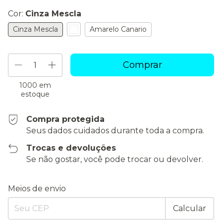
Cor:
Cinza Mescla
Cinza Mescla
Amarelo Canario
1000
em
estoque
Compra protegida
Seus dados cuidados durante toda a compra.
Trocas e devoluções
Se não gostar, você pode trocar ou devolver.
Entregas para o CEP:
Alterar CEP
Meios de envio
Calcular