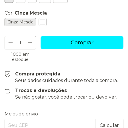
Cor:
Cinza Mescla
Cinza Mescla
1000
em
estoque
Compra protegida
Seus dados cuidados durante toda a compra.
Trocas e devoluções
Se não gostar, você pode trocar ou devolver.
Entregas para o CEP:
Alterar CEP
Meios de envio
Calcular