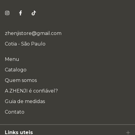
zhenjistore@gmail.com
Cotia - São Paulo
Menu
Catalogo
Quem somos
A ZHENJI é confiável?
Guia de medidas
Contato
Links uteis