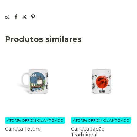
Produtos similares
ATÉ 15% OFF
EM QUANTIDADE
ATÉ 15% OFF
EM QUANTIDADE
Caneca Totoro
Caneca Japão
Tradicional