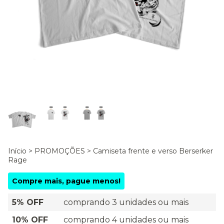
Início
>
PROMOÇÕES
>
Camiseta frente e verso Berserker
Rage
Compre mais, pague menos!
5% OFF
comprando 3 unidades ou mais
10% OFF
comprando 4 unidades ou mais