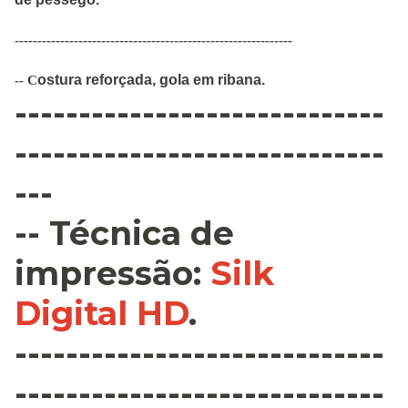
-------------------------------------------------------------
ostura
reforçada
,
gola em ribana
.
--
C
-----------------------------
-----------------------------
---
--
Técnica de
impressão
:
Silk
Digital HD
.
-----------------------------
-----------------------------