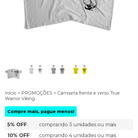
Início
>
PROMOÇÕES
>
Camiseta frente e verso True
Warrior Viking
Compre mais, pague menos!
5% OFF
comprando 3 unidades ou mais
10% OFF
comprando 4 unidades ou mais