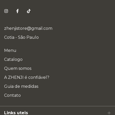
zhenjistore@gmail.com
Cotia - São Paulo
Menu
Catalogo
Quem somos
A ZHENJI é confiável?
Guia de medidas
Contato
Links uteis