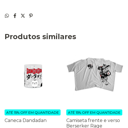
Produtos similares
ATÉ 15% OFF
EM QUANTIDADE
ATÉ 15% OFF
EM QUANTIDADE
Caneca Dandadan
Camiseta frente e verso
Berserker Rage