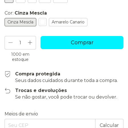
Cor:
Cinza Mescla
Cinza Mescla
Amarelo Canario
1000
em
estoque
Compra protegida
Seus dados cuidados durante toda a compra.
Trocas e devoluções
Se não gostar, você pode trocar ou devolver.
Entregas para o CEP:
Alterar CEP
Meios de envio
Calcular