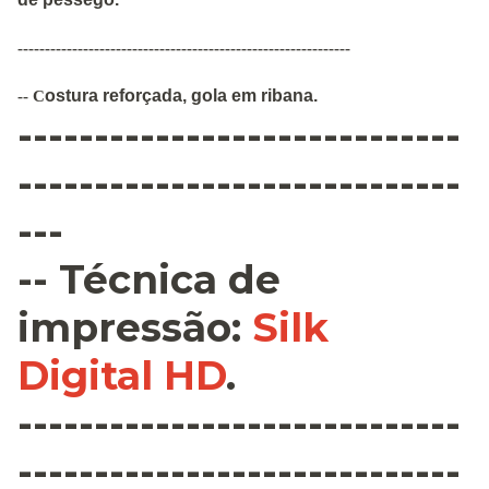
-------------------------------------------------------------
ostura
reforçada
,
gola em ribana
.
--
C
-----------------------------
-----------------------------
---
--
Técnica de
impressão
:
Silk
Digital HD
.
-----------------------------
-----------------------------