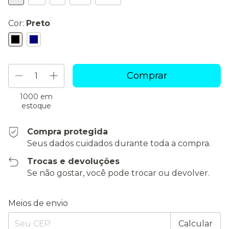
Cor:
Preto
1000
em
estoque
Compra protegida
Seus dados cuidados durante toda a compra.
Trocas e devoluções
Se não gostar, você pode trocar ou devolver.
Entregas para o CEP:
Alterar CEP
Meios de envio
Calcular