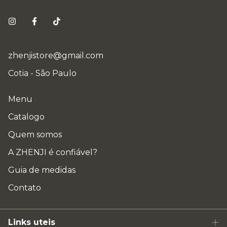
zhenjistore@gmail.com
Cotia - São Paulo
Menu
Catalogo
Quem somos
A ZHENJI é confiável?
Guia de medidas
Contato
Links uteis