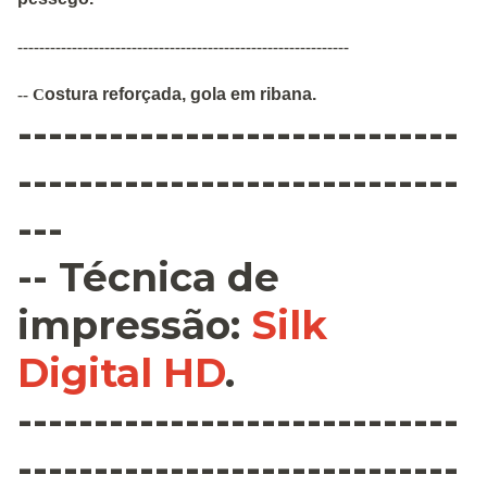
-------------------------------------------------------------
ostura
reforçada
,
gola em ribana
.
--
C
-----------------------------
-----------------------------
---
--
Técnica de
impressão
:
Silk
Digital HD
.
-----------------------------
-----------------------------