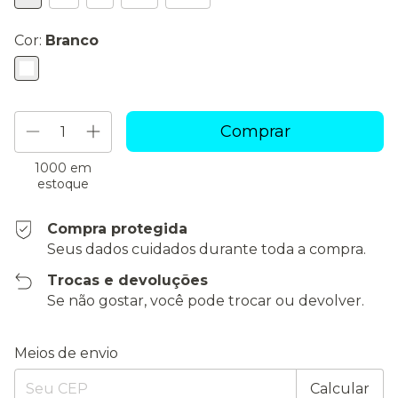
Cor:
Branco
1000
em
estoque
Compra protegida
Seus dados cuidados durante toda a compra.
Trocas e devoluções
Se não gostar, você pode trocar ou devolver.
Entregas para o CEP:
Alterar CEP
Meios de envio
Calcular