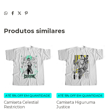
Produtos similares
ATÉ 15% OFF
EM QUANTIDADE
ATÉ 15% OFF
EM QUANTIDADE
Camiseta Celestial
Camiseta Higuruma
Restriction
Justice