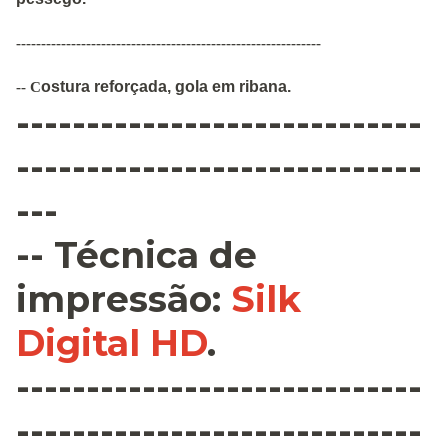
-------------------------------------------------------------
ostura
reforçada
,
gola em ribana
.
--
C
-----------------------------
-----------------------------
---
--
Técnica de
impressão
:
Silk
Digital HD
.
-----------------------------
-----------------------------