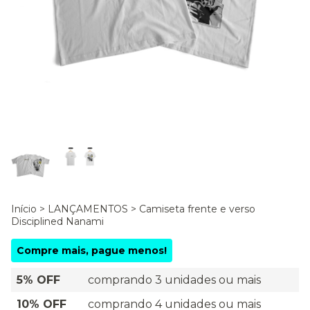
Início
>
LANÇAMENTOS
>
Camiseta frente e verso
Disciplined Nanami
Compre mais, pague menos!
5% OFF
comprando 3 unidades ou mais
10% OFF
comprando 4 unidades ou mais