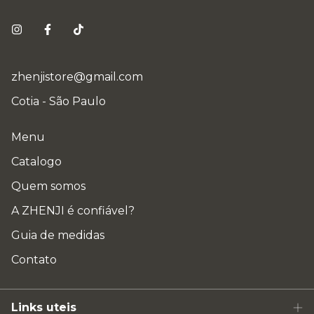
zhenjistore@gmail.com
Cotia - São Paulo
Menu
Catalogo
Quem somos
A ZHENJI é confiável?
Guia de medidas
Contato
Links uteis