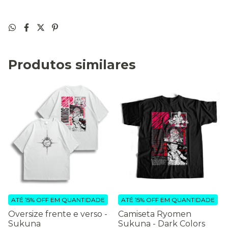
Produtos similares
ATÉ 15% OFF
EM QUANTIDADE
ATÉ 15% OFF
EM QUANTIDADE
Oversize frente e verso -
Camiseta Ryomen
Sukuna
Sukuna - Dark Colors