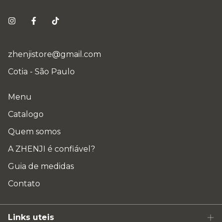
zhenjistore@gmail.com
Cotia - São Paulo
Menu
Catalogo
Quem somos
A ZHENJI é confiável?
Guia de medidas
Contato
Links uteis