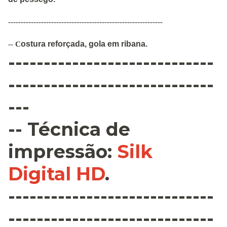
-------------------------------------------------------------
ostura
reforçada
,
gola em ribana
.
--
C
-----------------------------
-----------------------------
---
--
Técnica de
impressão
:
Silk
Digital HD
.
-----------------------------
-----------------------------