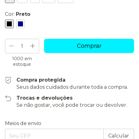
Cor:
Preto
1000
em
estoque
Compra protegida
Seus dados cuidados durante toda a compra.
Trocas e devoluções
Se não gostar, você pode trocar ou devolver.
Entregas para o CEP:
Alterar CEP
Meios de envio
Calcular