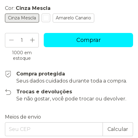
Cor:
Cinza Mescla
Cinza Mescla
Amarelo Canario
1000
em
estoque
Compra protegida
Seus dados cuidados durante toda a compra.
Trocas e devoluções
Se não gostar, você pode trocar ou devolver.
Entregas para o CEP:
Alterar CEP
Meios de envio
Calcular