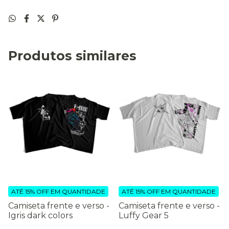
Produtos similares
ATÉ 15% OFF
EM QUANTIDADE
ATÉ 15% OFF
EM QUANTIDADE
Camiseta frente e verso -
Camiseta frente e verso -
Igris dark colors
Luffy Gear 5