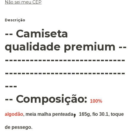
Não sei meu CEP
Descrição
-- Camiseta
qualidade premium --
-----------------------------
-----------------------------
---
-- Composição:
100%
,
algodão
,
meia malha penteada
165g
,
fio 30.1, toque
de pessego.