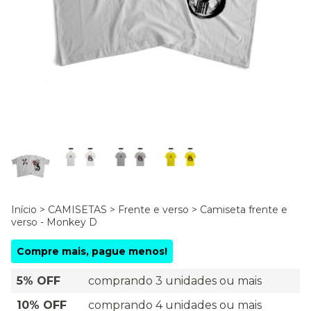
Início
>
CAMISETAS
>
Frente e verso
>
Camiseta frente e
verso - Monkey D
Compre mais, pague menos!
5% OFF
comprando 3 unidades ou mais
10% OFF
comprando 4 unidades ou mais