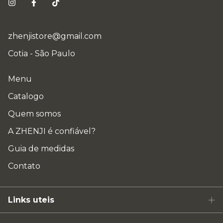
zhenjistore@gmail.com
Cotia - São Paulo
Menu
Catalogo
Quem somos
A ZHENJI é confiável?
Guia de medidas
Contato
Links uteis