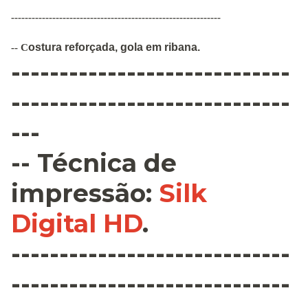
-------------------------------------------------------------
ostura
reforçada
,
gola em ribana
.
--
C
-----------------------------
-----------------------------
---
--
Técnica de
impressão
:
Silk
Digital HD
.
-----------------------------
-----------------------------