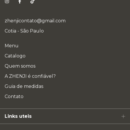
zhenjicontato@gmail.com
Cotia - São Paulo
Menu
Catalogo
Quem somos
A ZHENJI é confiável?
Guia de medidas
Contato
Links uteis