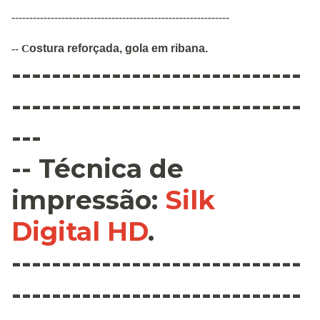
-------------------------------------------------------------
ostura
reforçada
,
gola em ribana
.
--
C
-----------------------------
-----------------------------
---
--
Técnica de
impressão
:
Silk
Digital HD
.
-----------------------------
-----------------------------