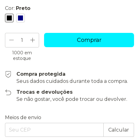
Cor:
Preto
1000
em
estoque
Compra protegida
Seus dados cuidados durante toda a compra.
Trocas e devoluções
Se não gostar, você pode trocar ou devolver.
Entregas para o CEP:
Alterar CEP
Meios de envio
Calcular