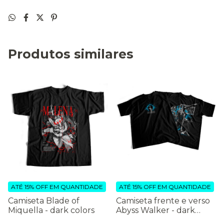
Produtos similares
ATÉ 15% OFF
EM QUANTIDADE
ATÉ 15% OFF
EM QUANTIDADE
Camiseta Blade of
Camiseta frente e verso
Miquella - dark colors
Abyss Walker - dark
colors