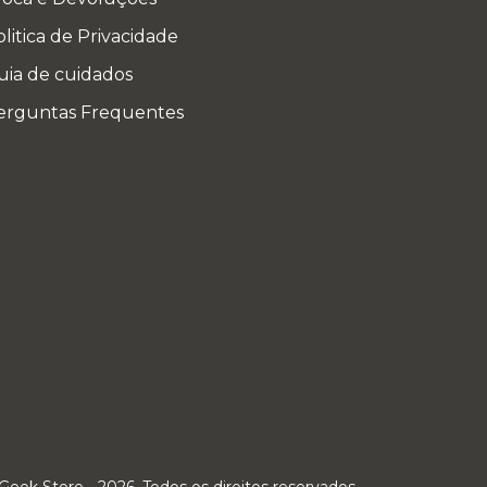
litica de Privacidade
uia de cuidados
erguntas Frequentes
Geek Store - 2026. Todos os direitos reservados.