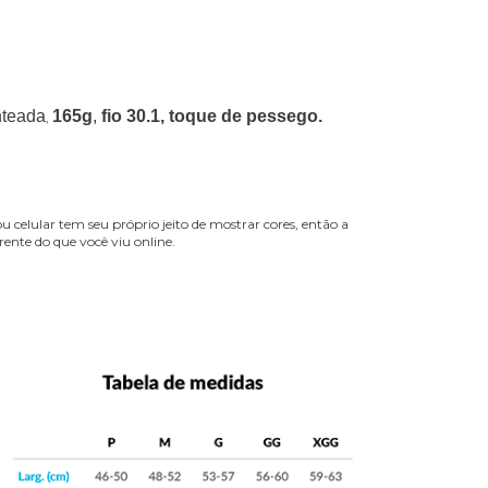
nteada
165g
,
fio 30.1, toque de pessego.
,
celular tem seu próprio jeito de mostrar cores, então a
ente do que você viu online.