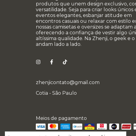
produtos que unem design exclusivo, co
versatilidade. Seja para criar looks únicos
eventos elegantes, esbanjar atitude em
encontros casuais ou relaxar com estilo e
nossas camisetas e oversizes se adaptam a
oferecendo a confiança de vestir algo úni
altíssima qualidade. Na Zhenji, o geek e o
andam lado a lado.
zhenjicontato@gmail.com
Cotia - São Paulo
Meios de pagamento