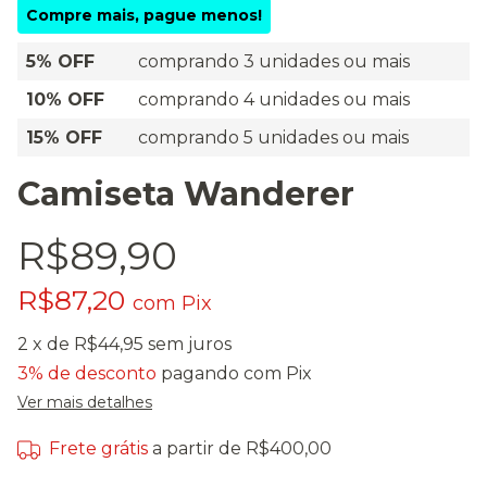
Compre mais, pague menos!
5% OFF
comprando 3 unidades ou mais
10% OFF
comprando 4 unidades ou mais
15% OFF
comprando 5 unidades ou mais
Camiseta Wanderer
R$89,90
R$87,20
com
Pix
2
x de
R$44,95
sem juros
3% de desconto
pagando com Pix
Ver mais detalhes
Frete grátis
a partir de
R$400,00