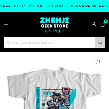
RA - UTILIZE ZHEN10
CUPOM DE 10% NA PRIMEIRA COMP
0
1
/
11