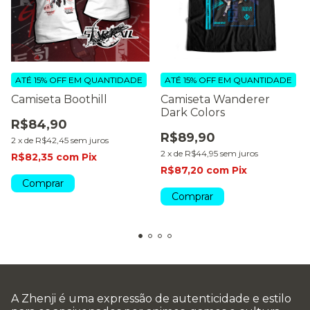
ATÉ 15% OFF
EM QUANTIDADE
ATÉ 15% OFF
EM QUANTIDADE
Camiseta Boothill
Camiseta Wanderer
Dark Colors
R$84,90
R$89,90
2
x
de
R$42,45
sem juros
2
x
de
R$44,95
sem juros
R$82,35
com
Pix
R$87,20
com
Pix
Comprar
Comprar
A Zhenji é uma expressão de autenticidade e estilo