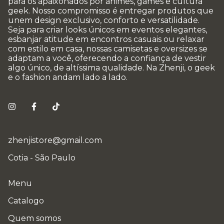
para os apaixonados por animes, games e cultura
geek. Nosso compromisso é entregar produtos que
unem design exclusivo, conforto e versatilidade.
Seja para criar looks únicos em eventos elegantes,
esbanjar atitude em encontros casuais ou relaxar
com estilo em casa, nossas camisetas e oversizes se
adaptam a você, oferecendo a confiança de vestir
algo único, de altíssima qualidade. Na Zhenji, o geek
e o fashion andam lado a lado.
zhenjistore@gmail.com
Cotia - São Paulo
Menu
Catalogo
Quem somos