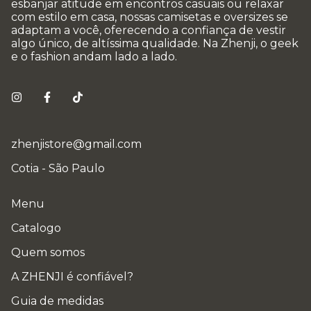
esbanjar atitude em encontros casuais ou relaxar
com estilo em casa, nossas camisetas e oversizes se
adaptam a você, oferecendo a confiança de vestir
algo único, de altíssima qualidade. Na Zhenji, o geek
e o fashion andam lado a lado.
zhenjistore@gmail.com
Cotia - São Paulo
Menu
Catalogo
Quem somos
A ZHENJI é confiável?
Guia de medidas