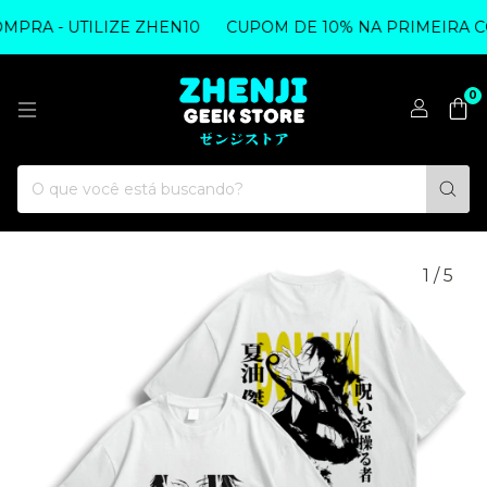
RA - UTILIZE ZHEN10
CUPOM DE 10% NA PRIMEIRA COM
0
1
/
5