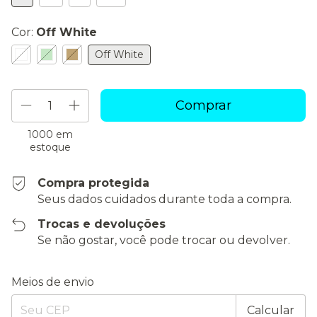
Cor:
Off White
Off White
1000
em
estoque
Compra protegida
Seus dados cuidados durante toda a compra.
Trocas e devoluções
Se não gostar, você pode trocar ou devolver.
Entregas para o CEP:
Alterar CEP
Meios de envio
Calcular