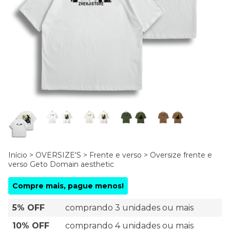
Início
>
OVERSIZE'S
>
Frente e verso
>
Oversize frente e
verso Geto Domain aesthetic
Compre mais, pague menos!
5% OFF
comprando 3 unidades ou mais
10% OFF
comprando 4 unidades ou mais