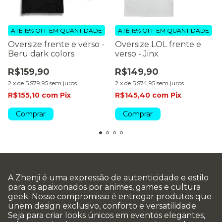
ATÉ 15% OFF
EM QUANTIDADE
ATÉ 15% OFF
EM QUANTIDADE
Oversize frente e verso -
Oversize LOL frente e
Beru dark colors
verso - Jinx
R$159,90
R$149,90
2
x
de
R$79,95
sem juros
2
x
de
R$74,95
sem juros
R$155,10
com
Pix
R$145,40
com
Pix
Comprar
Comprar
A Zhenji é uma expressão de autenticidade e estilo
para os apaixonados por animes, games e cultura
geek. Nosso compromisso é entregar produtos que
unem design exclusivo, conforto e versatilidade.
Seja para criar looks únicos em eventos elegantes,