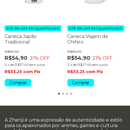
ATÉ 15% OFF
EM QUANTIDADE
ATÉ 15% OFF
EM QUANTIDADE
Caneca Japão
Caneca Viajem de
Tradicional
Chihiro
R$69,90
R$69,90
R$54,90
R$54,90
21
% OFF
21
% OFF
2
x
de
R$27,45
sem juros
2
x
de
R$27,45
sem juros
R$53,25
com
Pix
R$53,25
com
Pix
Comprar
Comprar
A Zhenji é uma expressão de autenticidade e estilo
para os apaixonados por animes, games e cultura