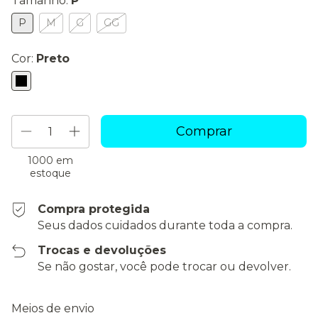
Tamanho:
P
P
M
G
GG
Cor:
Preto
1000
em
estoque
Compra protegida
Seus dados cuidados durante toda a compra.
Trocas e devoluções
Se não gostar, você pode trocar ou devolver.
Entregas para o CEP:
Alterar CEP
Meios de envio