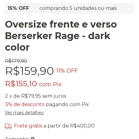
15% OFF
comprando 5 unidades ou mais
Oversize frente e verso
Berserker Rage - dark
color
R$179,90
R$159,90
11
% OFF
R$155,10
com
Pix
2
x de
R$79,95
sem juros
3% de desconto
pagando com Pix
Ver mais detalhes
Frete grátis
a partir de
R$400,00