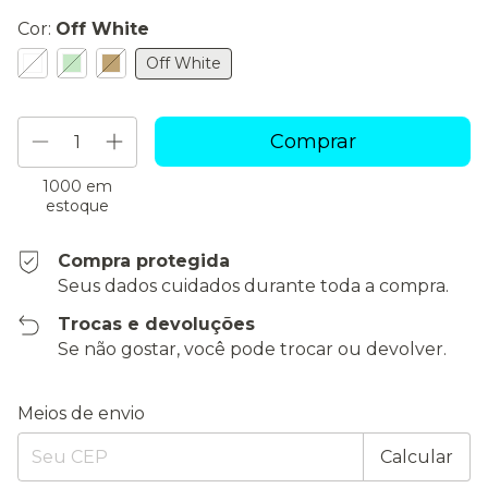
Cor:
Off White
Off White
1000
em
estoque
Compra protegida
Seus dados cuidados durante toda a compra.
Trocas e devoluções
Se não gostar, você pode trocar ou devolver.
Entregas para o CEP:
Alterar CEP
Meios de envio
Calcular