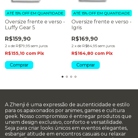
ATÉ 15% OFF
EM QUANTIDADE
ATÉ 15% OFF
EM QUANTIDADE
Oversize frente e verso -
Oversize frente e verso -
Luffy Gear 5
Igris
R$159,90
R$169,90
2
x
de
R$79,95
sem juros
2
x
de
R$84,95
sem juros
R$155,10
com
Pix
R$164,80
com
Pix
Comprar
Comprar
A Zhenji é uma expressão de autenticidade e estilo
para os apaixonados por animes, games e cultura
geek. Nosso compromisso é entregar produtos que
unem design exclusivo, conforto e versatilidade.
Seja para criar looks únicos em eventos elegantes,
esbanjar atitude em encontros casuais ou relaxar