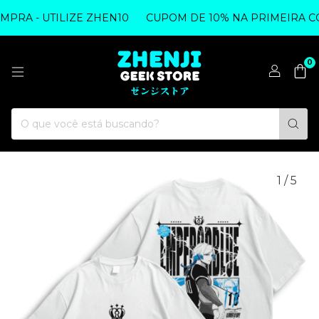
RA - UTILIZE ZHEN10
CUPOM DE 10% NA PRIMEIRA COM
0
1
/
5