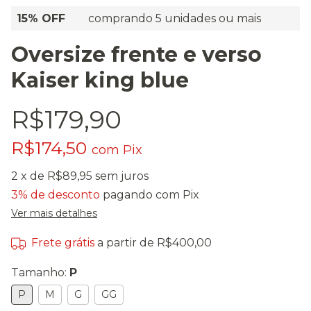
15% OFF
comprando 5 unidades ou mais
Oversize frente e verso
Kaiser king blue
R$179,90
R$174,50
com
Pix
2
x de
R$89,95
sem juros
3% de desconto
pagando com Pix
Ver mais detalhes
Frete grátis
a partir de
R$400,00
Tamanho:
P
P
M
G
GG