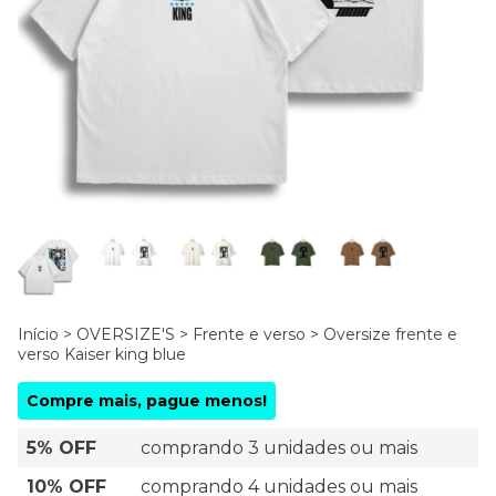
Início
>
OVERSIZE'S
>
Frente e verso
>
Oversize frente e
verso Kaiser king blue
Compre mais, pague menos!
5% OFF
comprando 3 unidades ou mais
10% OFF
comprando 4 unidades ou mais