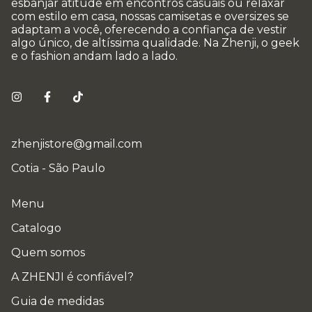
esbanjar atitude em encontros casuais ou relaxar
com estilo em casa, nossas camisetas e oversizes se
adaptam a você, oferecendo a confiança de vestir
algo único, de altíssima qualidade. Na Zhenji, o geek
e o fashion andam lado a lado.
zhenjistore@gmail.com
Cotia - São Paulo
Menu
Catalogo
Quem somos
A ZHENJI é confiável?
Guia de medidas