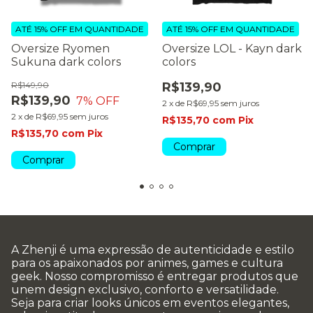
ATÉ 15% OFF
EM QUANTIDADE
ATÉ 15% OFF
EM QUANTIDADE
Oversize Ryomen
Oversize LOL - Kayn dark
Sukuna dark colors
colors
R$149,90
R$139,90
R$139,90
7
% OFF
2
x
de
R$69,95
sem juros
2
x
de
R$69,95
sem juros
R$135,70
com
Pix
R$135,70
com
Pix
Comprar
Comprar
A Zhenji é uma expressão de autenticidade e estilo
para os apaixonados por animes, games e cultura
geek. Nosso compromisso é entregar produtos que
unem design exclusivo, conforto e versatilidade.
Seja para criar looks únicos em eventos elegantes,