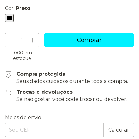
Cor:
Preto
1000
em
estoque
Compra protegida
Seus dados cuidados durante toda a compra.
Trocas e devoluções
Se não gostar, você pode trocar ou devolver.
Entregas para o CEP:
Alterar CEP
Meios de envio
Calcular