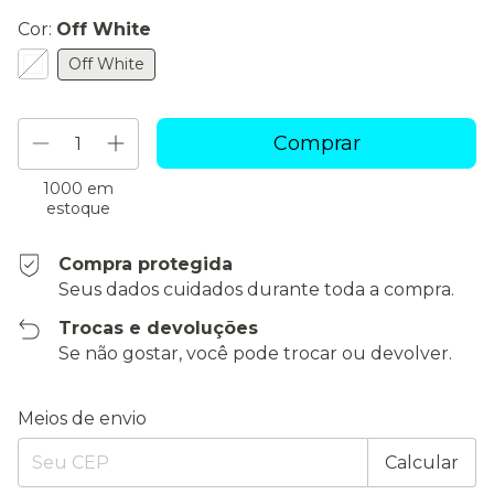
Cor:
Off White
Off White
1000
em
estoque
Compra protegida
Seus dados cuidados durante toda a compra.
Trocas e devoluções
Se não gostar, você pode trocar ou devolver.
Entregas para o CEP:
Alterar CEP
Meios de envio
Calcular