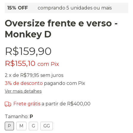
15% OFF
comprando 5 unidades ou mais
Oversize frente e verso -
Monkey D
R$159,90
R$155,10
com
Pix
2
x de
R$79,95
sem juros
3% de desconto
pagando com Pix
Ver mais detalhes
Frete grátis
a partir de
R$400,00
Tamanho:
P
P
M
G
GG