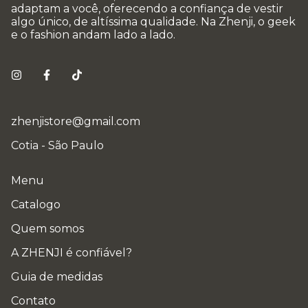
adaptam a você, oferecendo a confiança de vestir
algo único, de altíssima qualidade. Na Zhenji, o geek
e o fashion andam lado a lado.
zhenjistore@gmail.com
Cotia - São Paulo
Menu
Catalogo
Quem somos
A ZHENJI é confiável?
Guia de medidas
Contato