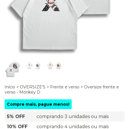
Início
>
OVERSIZE'S
>
Frente e verso
>
Oversize frente e
verso - Monkey D
Compre mais, pague menos!
5% OFF
comprando 3 unidades ou mais
10% OFF
comprando 4 unidades ou mais