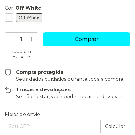
Cor:
Off White
Off White
1000
em
estoque
Compra protegida
Seus dados cuidados durante toda a compra.
Trocas e devoluções
Se não gostar, você pode trocar ou devolver.
Entregas para o CEP:
Alterar CEP
Meios de envio
Calcular