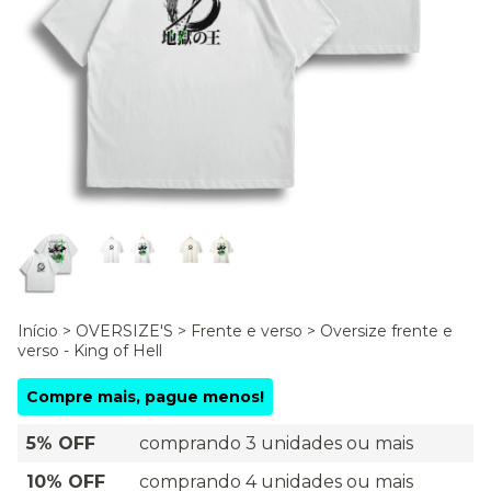
Início
>
OVERSIZE'S
>
Frente e verso
>
Oversize frente e
verso - King of Hell
Compre mais, pague menos!
5% OFF
comprando 3 unidades ou mais
10% OFF
comprando 4 unidades ou mais