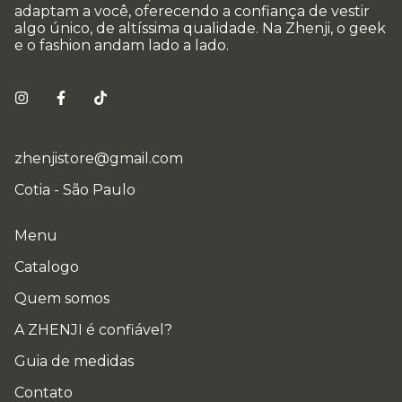
adaptam a você, oferecendo a confiança de vestir
algo único, de altíssima qualidade. Na Zhenji, o geek
e o fashion andam lado a lado.
zhenjistore@gmail.com
Cotia - São Paulo
Menu
Catalogo
Quem somos
A ZHENJI é confiável?
Guia de medidas
Contato