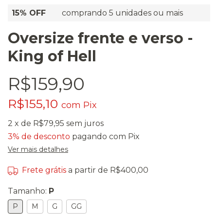
15% OFF
comprando 5 unidades ou mais
Oversize frente e verso -
King of Hell
R$159,90
R$155,10
com
Pix
2
x de
R$79,95
sem juros
3% de desconto
pagando com Pix
Ver mais detalhes
Frete grátis
a partir de
R$400,00
Tamanho:
P
P
M
G
GG