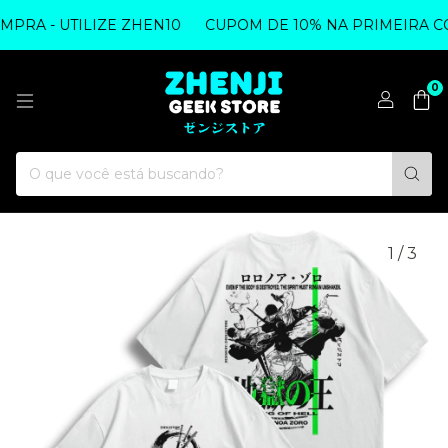
RA - UTILIZE ZHEN10
CUPOM DE 10% NA PRIMEIRA COM
0
1
/
3