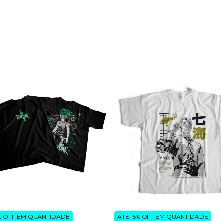
% OFF
EM QUANTIDADE
ATÉ 15% OFF
EM QUANTIDADE