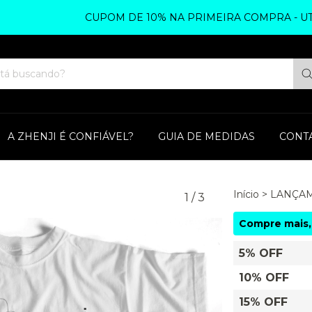
CUPOM DE 10% NA PRIMEIRA COMPRA - UTILIZE
A ZHENJI É CONFIÁVEL?
GUIA DE MEDIDAS
CONT
Início
>
LANÇA
1
/
3
Compre mais,
5% OFF
10% OFF
15% OFF