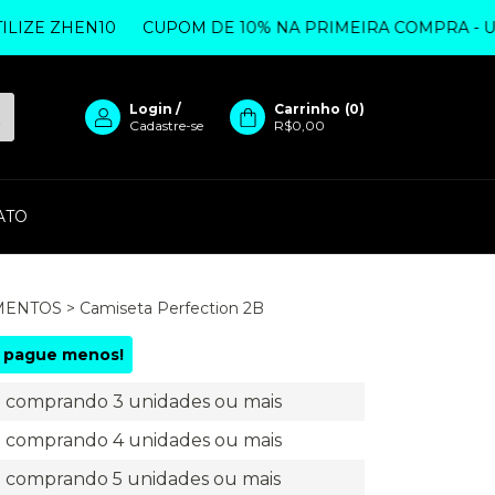
 ZHEN10
CUPOM DE 10% NA PRIMEIRA COMPRA - UTILIZ
Login
/
Carrinho
(
0
)
Cadastre-se
R$0,00
ATO
MENTOS
>
Camiseta Perfection 2B
 pague menos!
comprando 3 unidades ou mais
comprando 4 unidades ou mais
comprando 5 unidades ou mais