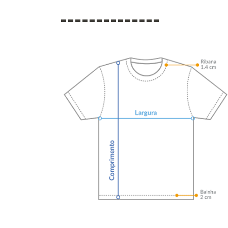
--------------