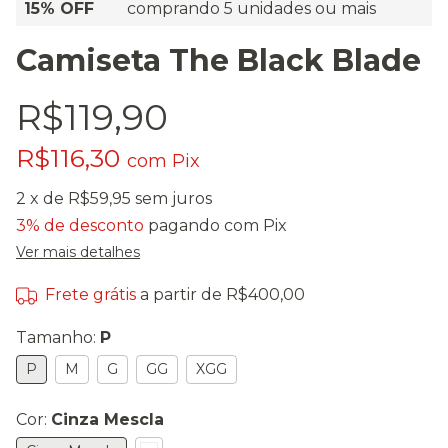
15% OFF
comprando 5 unidades ou mais
Camiseta The Black Blade
R$119,90
R$116,30
com
Pix
2
x de
R$59,95
sem juros
3% de desconto
pagando com Pix
Ver mais detalhes
Frete grátis
a partir de
R$400,00
Tamanho:
P
P
M
G
GG
XGG
Cor:
Cinza Mescla