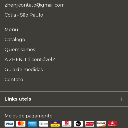
zhenjicontato@gmail.com
Cotia - São Paulo
Menu
Catalogo
Quem somos
A ZHENJI é confiável?
Guia de medidas
Contato
Links uteis
Meios de pagamento