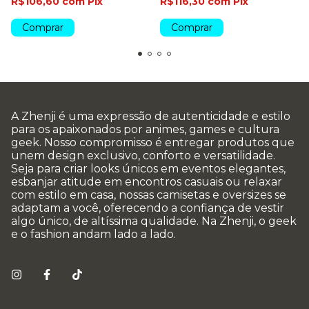
R$106,60
com
Pix
R$116,30
com
Pix
Comprar
Comprar
A Zhenji é uma expressão de autenticidade e estilo
para os apaixonados por animes, games e cultura
geek. Nosso compromisso é entregar produtos que
unem design exclusivo, conforto e versatilidade.
Seja para criar looks únicos em eventos elegantes,
esbanjar atitude em encontros casuais ou relaxar
com estilo em casa, nossas camisetas e oversizes se
adaptam a você, oferecendo a confiança de vestir
algo único, de altíssima qualidade. Na Zhenji, o geek
e o fashion andam lado a lado.