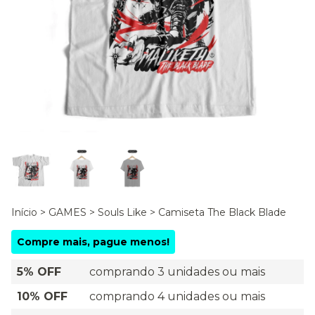
Início
>
GAMES
>
Souls Like
>
Camiseta The Black Blade
Compre mais, pague menos!
5% OFF
comprando 3 unidades ou mais
10% OFF
comprando 4 unidades ou mais