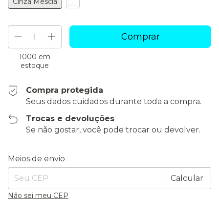
Cinza Mescla
1000
em
estoque
Compra protegida
Seus dados cuidados durante toda a compra.
Trocas e devoluções
Se não gostar, você pode trocar ou devolver.
Entregas para o CEP:
Alterar CEP
Meios de envio
Calcular
Não sei meu CEP