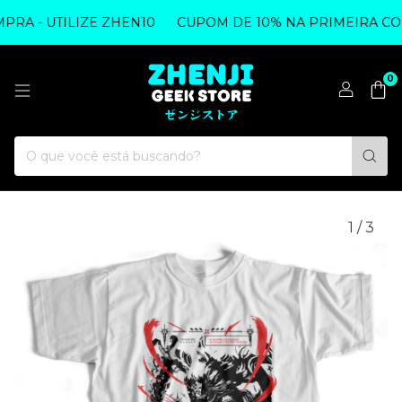
A - UTILIZE ZHEN10
CUPOM DE 10% NA PRIMEIRA COMP
0
1
/
3