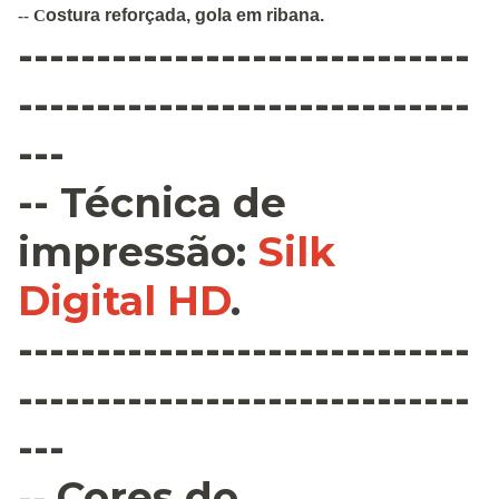
ostura
reforçada
,
gola em ribana
.
--
C
-----------------------------
-----------------------------
---
--
Técnica de
impressão
:
Silk
Digital HD
.
-----------------------------
-----------------------------
---
--
Cores do