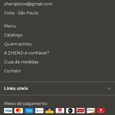
zhenjistore@gmail.com
Cotia - São Paulo
Menu
Catalogo
Quem somos
A ZHENJI é confiável?
Guia de medidas
Contato
Links uteis
Meios de pagamento