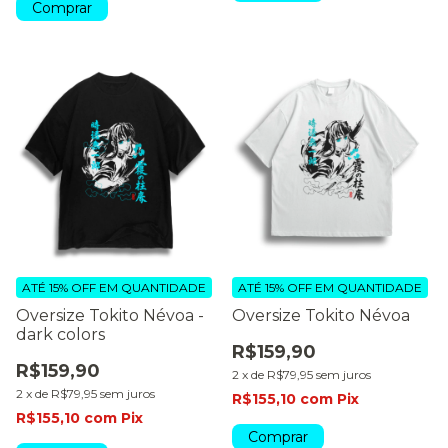
Comprar
ATÉ 15% OFF
EM QUANTIDADE
ATÉ 15% OFF
EM QUANTIDADE
Oversize Tokito Névoa -
Oversize Tokito Névoa
dark colors
R$159,90
R$159,90
2
x
de
R$79,95
sem juros
2
x
de
R$79,95
sem juros
R$155,10
com
Pix
R$155,10
com
Pix
Comprar