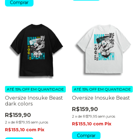
Comprar
ATÉ 15% OFF
EM QUANTIDADE
ATÉ 15% OFF
EM QUANTIDADE
Oversize Inosuke Beast
Oversize Inosuke Beast
dark colors
R$159,90
R$159,90
2
x
de
R$79,95
sem juros
2
x
de
R$79,95
sem juros
R$155,10
com
Pix
R$155,10
com
Pix
Comprar