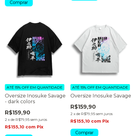
Comprar
ATÉ 15% OFF
EM QUANTIDADE
ATÉ 15% OFF
EM QUANTIDADE
Oversize Inosuke Savage
Oversize Inosuke Savage
- dark colors
R$159,90
R$159,90
2
x
de
R$79,95
sem juros
2
x
de
R$79,95
sem juros
R$155,10
com
Pix
R$155,10
com
Pix
Comprar