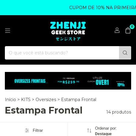
CUPOM DE 10% NA PRIMEIRA C
0
Início
>
KITS
>
Oversizes
>
Estampa Frontal
Estampa Frontal
14 produtos
Ordenar por:
Filtrar
Destaque