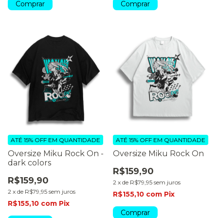
Comprar
Comprar
ATÉ 15% OFF
EM QUANTIDADE
ATÉ 15% OFF
EM QUANTIDADE
Oversize Miku Rock On -
Oversize Miku Rock On
dark colors
R$159,90
R$159,90
2
x
de
R$79,95
sem juros
2
x
de
R$79,95
sem juros
R$155,10
com
Pix
R$155,10
com
Pix
Comprar