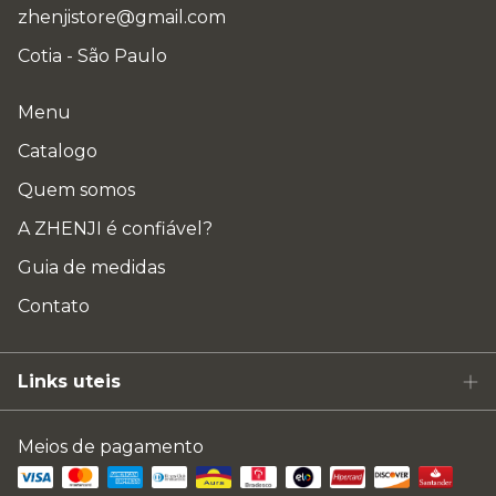
zhenjistore@gmail.com
Cotia - São Paulo
Menu
Catalogo
Quem somos
A ZHENJI é confiável?
Guia de medidas
Contato
Links uteis
Meios de pagamento