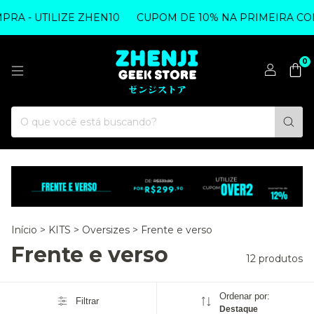
A - UTILIZE ZHEN10
CUPOM DE 10% NA PRIMEIRA COMPR
0
Início
>
KITS
>
Oversizes
>
Frente e verso
Frente e verso
12 produtos
Ordenar por:
Filtrar
Destaque