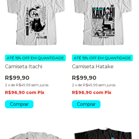
ATÉ 15% OFF
EM QUANTIDADE
ATÉ 15% OFF
EM QUANTIDADE
Camiseta Itachi
Camiseta Hatake
R$99,90
R$99,90
2
x
de
R$49,95
sem juros
2
x
de
R$49,95
sem juros
R$96,90
com
Pix
R$96,90
com
Pix
Comprar
Comprar