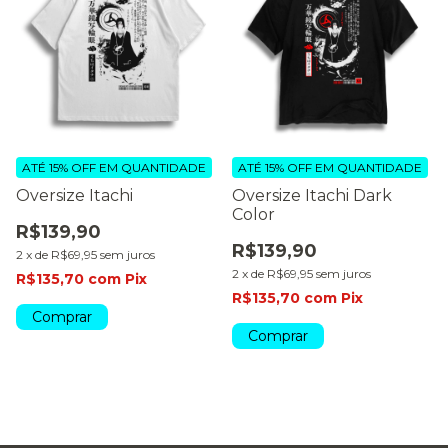
ATÉ 15% OFF
EM QUANTIDADE
ATÉ 15% OFF
EM QUANTIDADE
Oversize Itachi
Oversize Itachi Dark
Color
R$139,90
R$139,90
2
x
de
R$69,95
sem juros
2
x
de
R$69,95
sem juros
R$135,70
com
Pix
R$135,70
com
Pix
Comprar
Comprar