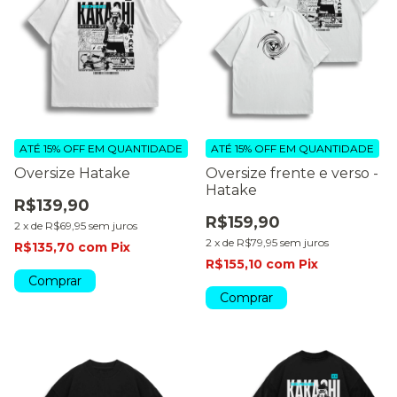
ATÉ 15% OFF
EM QUANTIDADE
ATÉ 15% OFF
EM QUANTIDADE
Oversize Hatake
Oversize frente e verso -
Hatake
R$139,90
R$159,90
2
x
de
R$69,95
sem juros
2
x
de
R$79,95
sem juros
R$135,70
com
Pix
R$155,10
com
Pix
Comprar
Comprar