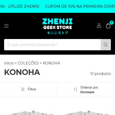
- UTILIZE ZHEN10
CUPOM DE 10% NA PRIMEIRA COMPRA 
0
Início
>
COLEÇÕES
>
KONOHA
KONOHA
12 produtos
Ordenar por:
Filtrar
Destaque