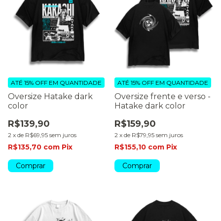
ATÉ 15% OFF
EM QUANTIDADE
ATÉ 15% OFF
EM QUANTIDADE
Oversize Hatake dark
Oversize frente e verso -
color
Hatake dark color
R$139,90
R$159,90
2
x
de
R$69,95
sem juros
2
x
de
R$79,95
sem juros
R$135,70
com
Pix
R$155,10
com
Pix
Comprar
Comprar