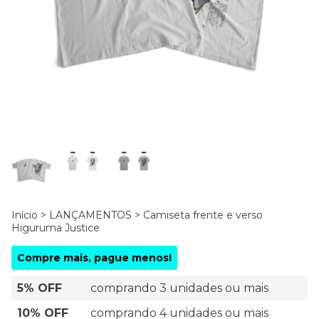
Início
>
LANÇAMENTOS
>
Camiseta frente e verso
Higuruma Justice
Compre mais, pague menos!
5% OFF
comprando 3 unidades ou mais
10% OFF
comprando 4 unidades ou mais