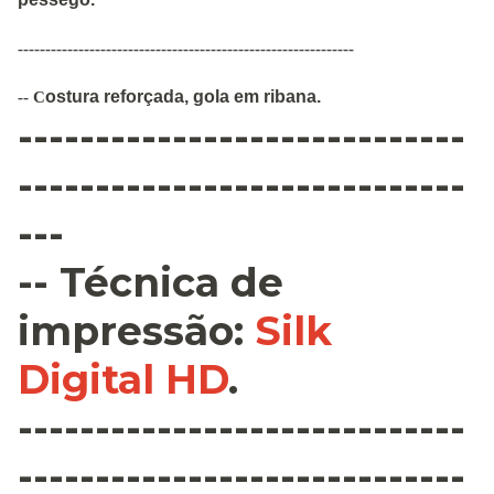
-------------------------------------------------------------
ostura
reforçada
,
gola em ribana
.
--
C
-----------------------------
-----------------------------
---
--
Técnica de
impressão
:
Silk
Digital HD
.
-----------------------------
-----------------------------