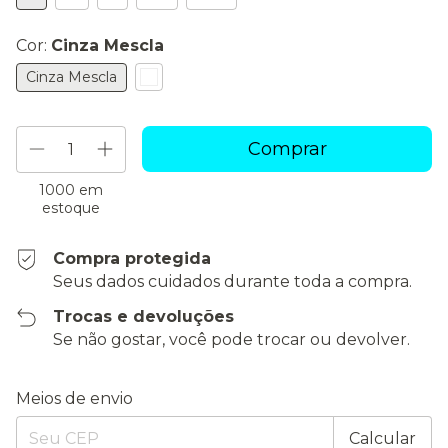
Cor:
Cinza Mescla
Cinza Mescla
1000
em
estoque
Compra protegida
Seus dados cuidados durante toda a compra.
Trocas e devoluções
Se não gostar, você pode trocar ou devolver.
Entregas para o CEP:
Alterar CEP
Meios de envio
Calcular