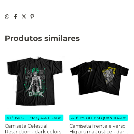
Produtos similares
ATÉ 15% OFF
EM QUANTIDADE
ATÉ 15% OFF
EM QUANTIDADE
Camiseta Celestial
Camiseta frente e verso
Restriction - dark colors
Higuruma Justice - dark