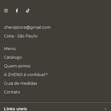
zhenjistore@gmail.com
Cotia - São Paulo
Menu
Catalogo
Quem somos
A ZHENJI é confiável?
Guia de medidas
Contato
Links uteis