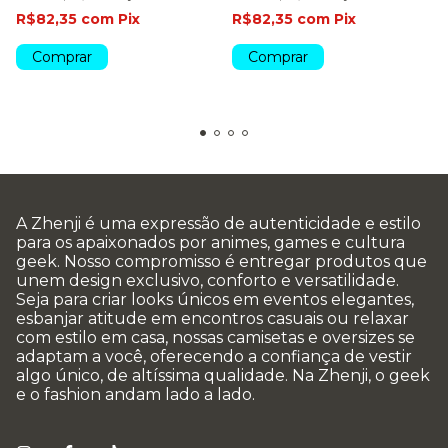
R$82,35
com
Pix
R$82,35
com
Pix
Comprar
Comprar
A Zhenji é uma expressão de autenticidade e estilo
para os apaixonados por animes, games e cultura
geek. Nosso compromisso é entregar produtos que
unem design exclusivo, conforto e versatilidade.
Seja para criar looks únicos em eventos elegantes,
esbanjar atitude em encontros casuais ou relaxar
com estilo em casa, nossas camisetas e oversizes se
adaptam a você, oferecendo a confiança de vestir
algo único, de altíssima qualidade. Na Zhenji, o geek
e o fashion andam lado a lado.