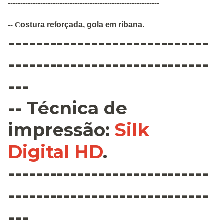
-------------------------------------------------------------
ostura
reforçada
,
gola em ribana
.
--
C
-----------------------------
-----------------------------
---
--
Técnica de
impressão
:
Silk
Digital HD
.
-----------------------------
-----------------------------
---