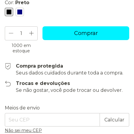
Cor:
Preto
1000
em
estoque
Compra protegida
Seus dados cuidados durante toda a compra.
Trocas e devoluções
Se não gostar, você pode trocar ou devolver.
Entregas para o CEP:
Alterar CEP
Meios de envio
Calcular
Não sei meu CEP