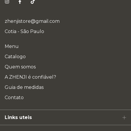
zhenjistore@gmail.com
Cotia - São Paulo
Menu
Catalogo
Quem somos
A ZHENJI é confiável?
Guia de medidas
Contato
Links uteis