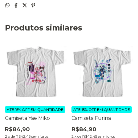
Produtos similares
ATÉ 15% OFF
EM QUANTIDADE
ATÉ 15% OFF
EM QUANTIDADE
Camiseta Yae Miko
Camiseta Furina
R$84,90
R$84,90
2
x
de
R$42,45
sem juros
2
x
de
R$42,45
sem juros