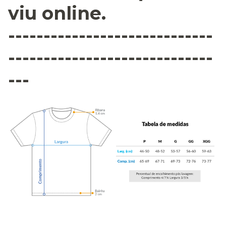
viu online.
-----------------------------
-----------------------------
---