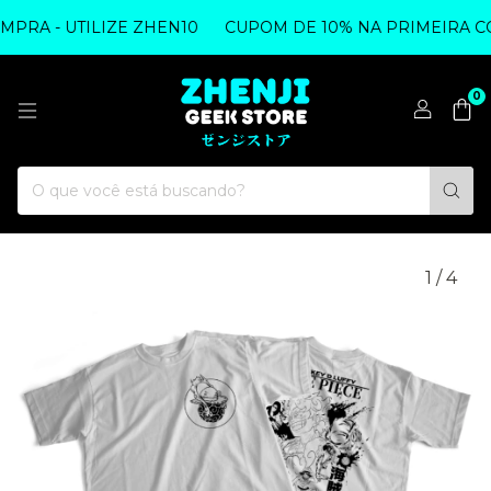
RA - UTILIZE ZHEN10
CUPOM DE 10% NA PRIMEIRA COM
0
1
/
4