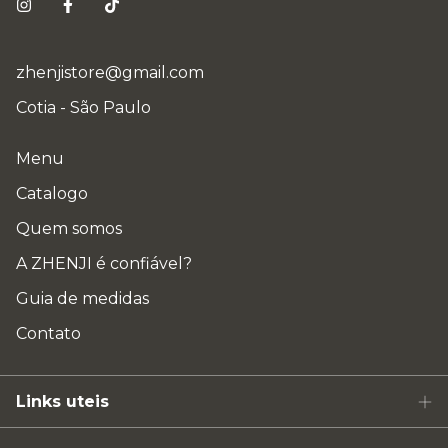
zhenjistore@gmail.com
Cotia - São Paulo
Menu
Catalogo
Quem somos
A ZHENJI é confiável?
Guia de medidas
Contato
Links uteis