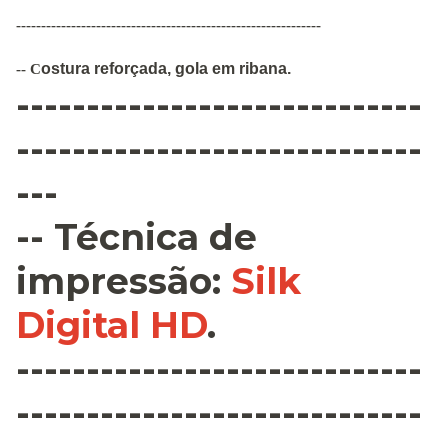
-------------------------------------------------------------
ostura
reforçada
,
gola em ribana
.
--
C
-----------------------------
-----------------------------
---
--
Técnica de
impressão
:
Silk
Digital HD
.
-----------------------------
-----------------------------