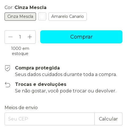
Cor:
Cinza Mescla
Cinza Mescla
Amarelo Canario
1000
em
estoque
Compra protegida
Seus dados cuidados durante toda a compra.
Trocas e devoluções
Se não gostar, você pode trocar ou devolver.
Entregas para o CEP:
Alterar CEP
Meios de envio
Calcular