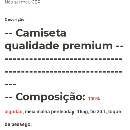
Não sei meu CEP
Descrição
-- Camiseta
qualidade premium --
-----------------------------
-----------------------------
---
-- Composição:
100%
,
algodão
,
meia malha penteada
165g
,
fio 30.1, toque
de pessego.