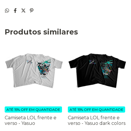
Produtos similares
ATÉ 15% OFF
EM QUANTIDADE
ATÉ 15% OFF
EM QUANTIDADE
Camiseta LOL frente e
Camiseta LOL frente e
verso - Yasuo
verso - Yasuo dark colors