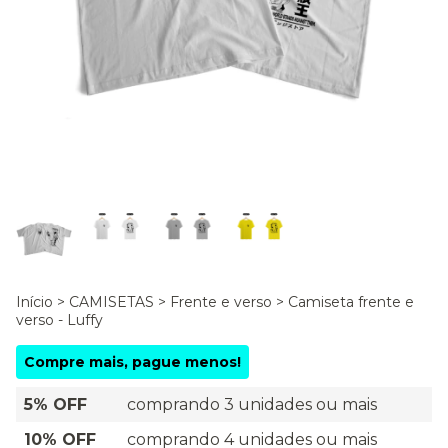
Início
>
CAMISETAS
>
Frente e verso
>
Camiseta frente e
verso - Luffy
Compre mais, pague menos!
5% OFF
comprando 3 unidades ou mais
10% OFF
comprando 4 unidades ou mais