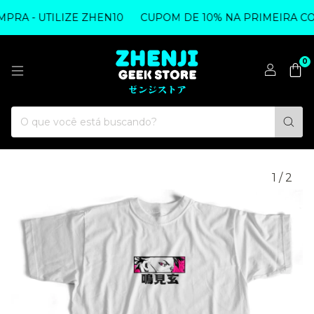
A - UTILIZE ZHEN10
CUPOM DE 10% NA PRIMEIRA COMP
0
1
/
2