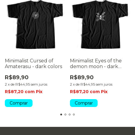
Minimalist Cursed of
Minimalist Eyes of the
Amaterasu - dark colors
demon moon - dark
colors
R$89,90
R$89,90
2
x
de
R$44,95
sem juros
2
x
de
R$44,95
sem juros
R$87,20
com
Pix
R$87,20
com
Pix
Comprar
Comprar