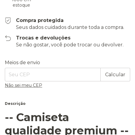
estoque
Compra protegida
Seus dados cuidados durante toda a compra.
Trocas e devoluções
Se não gostar, você pode trocar ou devolver.
Entregas para o CEP:
Alterar CEP
Meios de envio
Calcular
Não sei meu CEP
Descrição
-- Camiseta
qualidade premium --