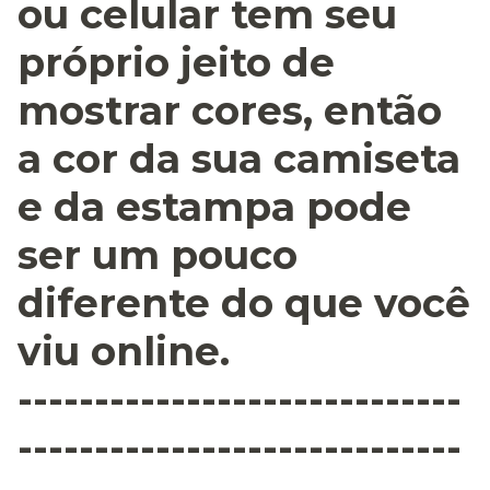
ou celular tem seu
próprio jeito de
mostrar cores, então
a cor da sua camiseta
e da estampa pode
ser um pouco
diferente do que você
viu online.
-----------------------------
-----------------------------