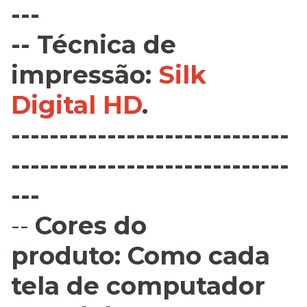
---
--
Técnica de
impressão
:
Silk
Digital HD
.
-----------------------------
-----------------------------
---
--
Cores do
produto:
Como cada
tela de computador