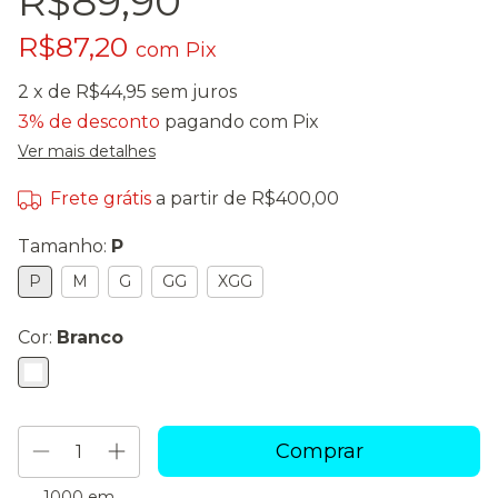
R$89,90
R$87,20
com
Pix
2
x de
R$44,95
sem juros
3% de desconto
pagando com Pix
Ver mais detalhes
Frete grátis
a partir de
R$400,00
Tamanho:
P
P
M
G
GG
XGG
Cor:
Branco
1000
em