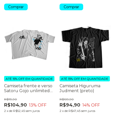
Comprar
Comprar
ATÉ 15% OFF
EM QUANTIDADE
ATÉ 15% OFF
EM QUANTIDADE
Camiseta frente e verso
Camiseta Higuruma
Satoru Gojo unlimited
Judment (preto)
void
R$119,90
R$109,90
R$104,90
R$94,90
13
% OFF
14
% OFF
2
x
de
R$52,45
sem juros
2
x
de
R$47,45
sem juros