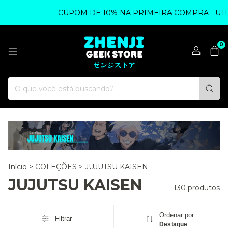
CUPOM DE 10% NA PRIMEIRA COMPRA - UTILIZE Z
0
Início
>
COLEÇÕES
>
JUJUTSU KAISEN
JUJUTSU KAISEN
130 produtos
Ordenar por:
Filtrar
Destaque