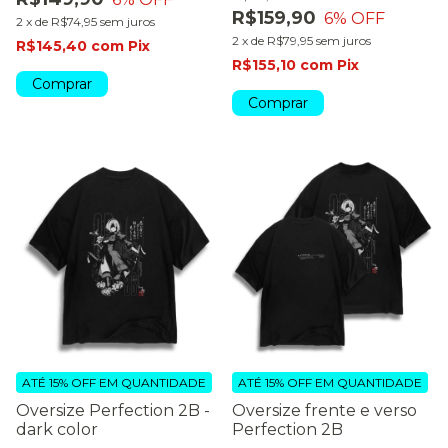
R$159,90
6
% OFF
2
x
de
R$74,95
sem juros
2
x
de
R$79,95
sem juros
R$145,40
com
Pix
R$155,10
com
Pix
Comprar
Comprar
ATÉ 15% OFF
EM QUANTIDADE
ATÉ 15% OFF
EM QUANTIDADE
Oversize Perfection 2B -
Oversize frente e verso
dark color
Perfection 2B