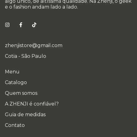
algo único, de altíssima qualidade. Na Zhenji, o geek
e o fashion andam lado a lado.
zhenjistore@gmail.com
Cotia - São Paulo
Menu
Catalogo
Quem somos
A ZHENJI é confiável?
Guia de medidas
Contato