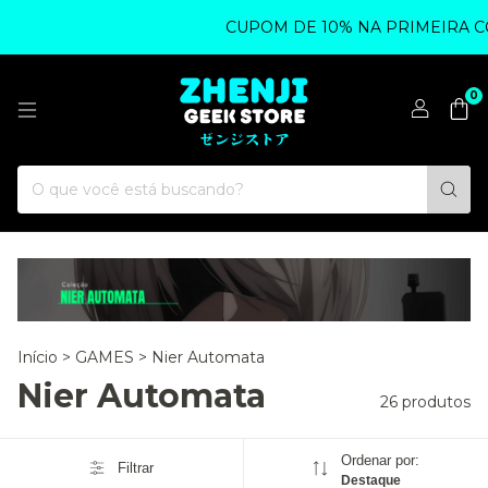
CUPOM DE 10% NA PRIMEIRA COMPR
0
Início
>
GAMES
>
Nier Automata
Nier Automata
26 produtos
Ordenar por:
Filtrar
Destaque