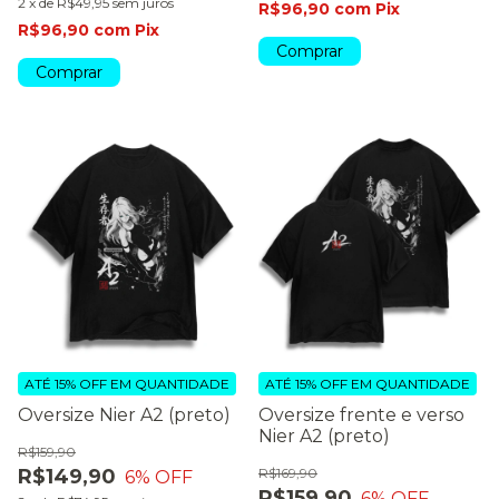
2
x
de
R$49,95
sem juros
R$96,90
com
Pix
R$96,90
com
Pix
Comprar
Comprar
ATÉ 15% OFF
EM QUANTIDADE
ATÉ 15% OFF
EM QUANTIDADE
Oversize Nier A2 (preto)
Oversize frente e verso
Nier A2 (preto)
R$159,90
R$149,90
R$169,90
6
% OFF
R$159,90
6
% OFF