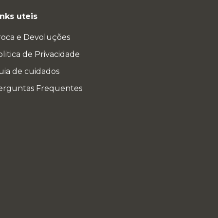
inks uteis
roca e Devoluções
litica de Privacidade
uia de cuidados
erguntas Frequentes