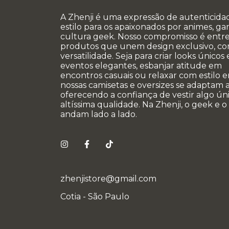
A Zhenji é uma expressão de autenticida
estilo para os apaixonados por animes, g
cultura geek. Nosso compromisso é entr
produtos que unem design exclusivo, co
versatilidade. Seja para criar looks únicos
eventos elegantes, esbanjar atitude em
encontros casuais ou relaxar com estilo e
nossas camisetas e oversizes se adaptam a
oferecendo a confiança de vestir algo úni
altíssima qualidade. Na Zhenji, o geek e o
andam lado a lado.
zhenjistore@gmail.com
Cotia - São Paulo