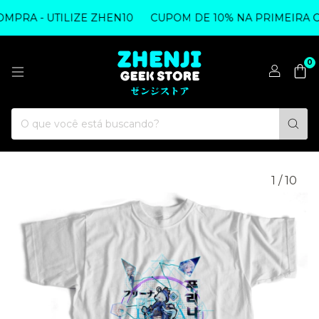
PRA - UTILIZE ZHEN10
CUPOM DE 10% NA PRIMEIRA CO
0
1
/
10