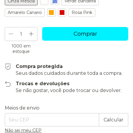
Cinza Mescla
Verde Bandeira
Amarelo Canario
Rosa Pink
1000
em
estoque
Compra protegida
Seus dados cuidados durante toda a compra.
Trocas e devoluções
Se não gostar, você pode trocar ou devolver.
Entregas para o CEP:
Alterar CEP
Meios de envio
Calcular
Não sei meu CEP