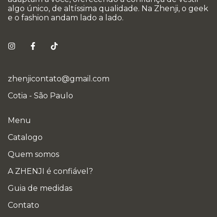
algo único, de altíssima qualidade. Na Zhenji, o geek
e o fashion andam lado a lado.
zhenjicontato@gmail.com
Cotia - São Paulo
Menu
Catalogo
Quem somos
A ZHENJI é confiável?
Guia de medidas
Contato