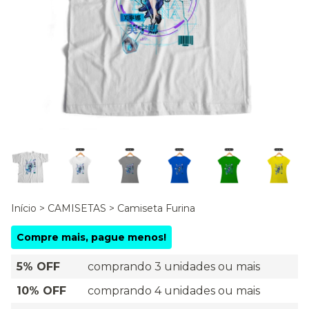
Início
>
CAMISETAS
>
Camiseta Furina
Compre mais, pague menos!
5% OFF
comprando 3 unidades ou mais
10% OFF
comprando 4 unidades ou mais