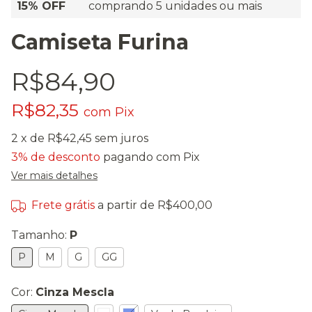
15% OFF
comprando 5 unidades ou mais
Camiseta Furina
R$84,90
R$82,35
com
Pix
2
x de
R$42,45
sem juros
3% de desconto
pagando com Pix
Ver mais detalhes
Frete grátis
a partir de
R$400,00
Tamanho:
P
P
M
G
GG
Cor:
Cinza Mescla