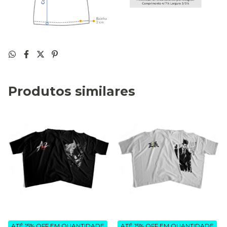
Produtos similares
ATÉ 15% OFF
EM QUANTIDADE
ATÉ 15% OFF
EM QUANTIDADE