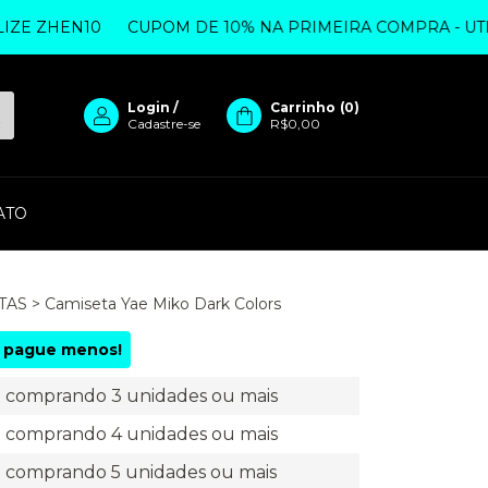
ZHEN10
CUPOM DE 10% NA PRIMEIRA COMPRA - UTILIZE
Login
/
Carrinho
(
0
)
Cadastre-se
R$0,00
ATO
TAS
>
Camiseta Yae Miko Dark Colors
 pague menos!
comprando 3 unidades ou mais
comprando 4 unidades ou mais
comprando 5 unidades ou mais