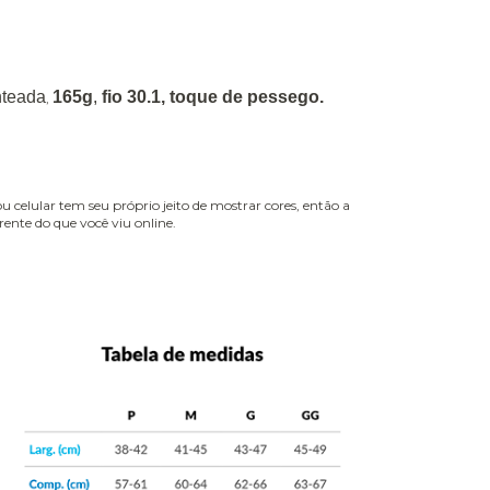
nteada
165g
,
fio 30.1, toque de pessego.
,
celular tem seu próprio jeito de mostrar cores, então a
ente do que você viu online.