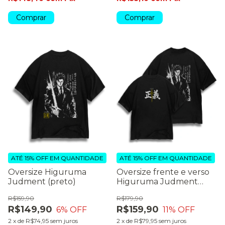
Comprar
Comprar
ATÉ 15% OFF
EM QUANTIDADE
ATÉ 15% OFF
EM QUANTIDADE
Oversize Higuruma
Oversize frente e verso
Judment (preto)
Higuruma Judment
(preto)
R$159,90
R$179,90
R$149,90
R$159,90
6
% OFF
11
% OFF
2
x
de
R$74,95
sem juros
2
x
de
R$79,95
sem juros