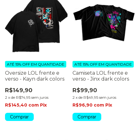
ATÉ 15% OFF
EM QUANTIDADE
ATÉ 15% OFF
EM QUANTIDADE
Oversize LOL frente e
Camiseta LOL frente e
verso - Kayn dark colors
verso - Jinx dark colors
R$149,90
R$99,90
2
x
de
R$74,95
sem juros
2
x
de
R$49,95
sem juros
R$145,40
com
Pix
R$96,90
com
Pix
Comprar
Comprar