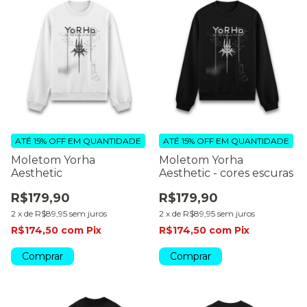
ATÉ 15% OFF
EM QUANTIDADE
ATÉ 15% OFF
EM QUANTIDADE
Moletom Yorha
Moletom Yorha
Aesthetic
Aesthetic - cores escuras
R$179,90
R$179,90
2
x
de
R$89,95
sem juros
2
x
de
R$89,95
sem juros
R$174,50
com
Pix
R$174,50
com
Pix
Comprar
Comprar