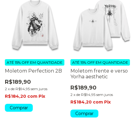
ATÉ 15% OFF
EM QUANTIDADE
ATÉ 15% OFF
EM QUANTIDADE
Moletom Perfection 2B
Moletom frente e verso
Yorha aesthetic
R$189,90
R$189,90
2
x
de
R$94,95
sem juros
2
x
de
R$94,95
sem juros
R$184,20
com
Pix
R$184,20
com
Pix
Comprar
Comprar