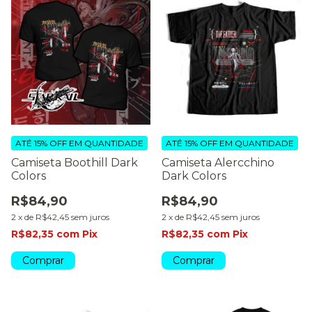
ATÉ 15% OFF
EM QUANTIDADE
ATÉ 15% OFF
EM QUANTIDADE
Camiseta Boothill Dark
Camiseta Alercchino
Colors
Dark Colors
R$84,90
R$84,90
2
x
de
R$42,45
sem juros
2
x
de
R$42,45
sem juros
R$82,35
com
Pix
R$82,35
com
Pix
Comprar
Comprar