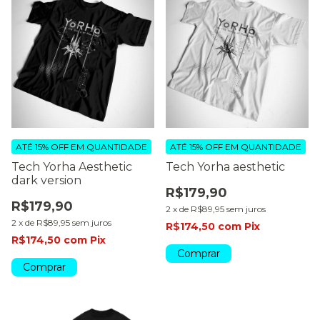
ATÉ 15% OFF
EM QUANTIDADE
ATÉ 15% OFF
EM QUANTIDADE
Tech Yorha Aesthetic
Tech Yorha aesthetic
dark version
R$179,90
R$179,90
2
x
de
R$89,95
sem juros
2
x
de
R$89,95
sem juros
R$174,50
com
Pix
R$174,50
com
Pix
Comprar
Comprar