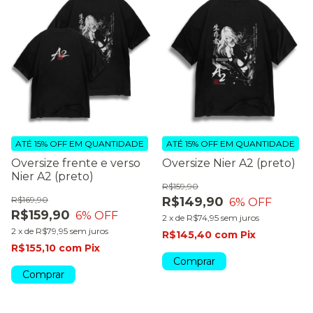
ATÉ 15% OFF
EM QUANTIDADE
ATÉ 15% OFF
EM QUANTIDADE
Oversize frente e verso
Oversize Nier A2 (preto)
Nier A2 (preto)
R$159,90
R$169,90
R$149,90
6
% OFF
R$159,90
6
% OFF
2
x
de
R$74,95
sem juros
2
x
de
R$79,95
sem juros
R$145,40
com
Pix
R$155,10
com
Pix
Comprar
Comprar