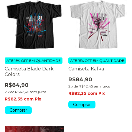
ATÉ 15% OFF
EM QUANTIDADE
ATÉ 15% OFF
EM QUANTIDADE
Camiseta Blade Dark
Camiseta Kafka
Colors
R$84,90
R$84,90
2
x
de
R$42,45
sem juros
2
x
de
R$42,45
sem juros
R$82,35
com
Pix
R$82,35
com
Pix
Comprar
Comprar