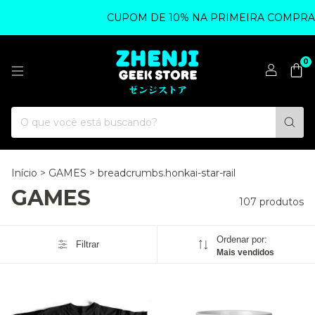
CUPOM DE 10% NA PRIMEIRA COMPRA - UTILI
0
Início
>
GAMES
>
breadcrumbs.honkai-star-rail
GAMES
107 produtos
Ordenar por:
Filtrar
Mais vendidos